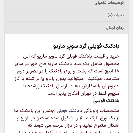
توضیحات تکمیلی
نظرات (0)
زمان ارسال
بادکنک فویلی گرد سوپر ماریو
خرید و قیمت بادکنک فویلی گرد سوپر ماریو که این
محصول شامل یک عدد بادکنک ماریو قاچ خور در سایز
18 اینچ است که پشت و روی بادکنک را در تصویر دوم
مشاهده میکنید . میتوانید بدون باد و یا پر شده با گاز
هلیوم آن را سفارش دهید. ارسال بادکنک پرشده با
هلیوم فقط در تهران امکان پذیر است
بادکنک فویلی
مشخصات و ویژگی
بادکنک فویلی
:جنس این بادکنک ها
از یک ورق نازک متالایز تشکیل شده است و در انواع و
اشکال متنوع تولید و در بازار عرضه می شوند که