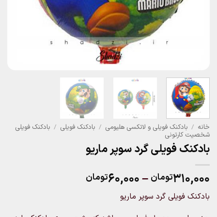
خانه
/
بادکنک فویلی و لاتکسی هلیومی
/
بادکنک فویلی
/
بادکنک فویلی
شخصیت کارتونی
بادکنک فویلی گرد سوپر ماریو
Price
۶۰,۰۰۰
–
۳۱۰,۰۰۰
تومان
تومان
range:
بادکنک فویلی گرد سوپر ماریو
۶۰,۰۰۰تومان
through