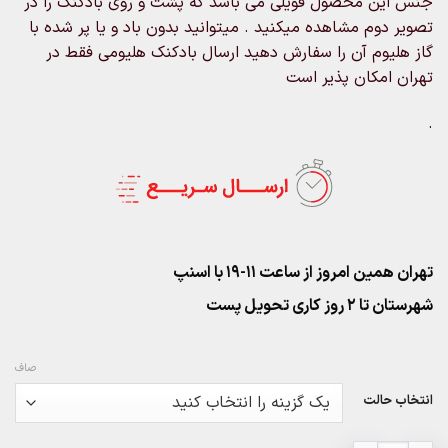
جنس این محصول فویلی می باشد که پشت و روی بادکنک را در
۳۱۰,۰۰۰تومان
تصویر دوم مشاهده میکنید . میتوانید بدون باد و یا پر شده با
گاز هلیوم آن را سفارش دهید ارسال بادکنک هلیومی فقط در
تهران امکان پذیر است
.
تهران همین امروز از ساعت ۱۱-۱۹ با اسنپ
شهرستان تا 2 روز کاری تحویل پست
صاف
انتخاب حالت