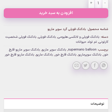
بادکنک فویلی گرد سوپر ماریو عدد
افزودن به سبد خرید
شناسه محصول:
بادکنک فویلی گرد سوپر ماریو
دسته:
بادکنک فویلی و لاتکسی هلیومی
,
بادکنک فویلی
,
بادکنک فویلی شخصیت
کارتونی
,
تم تولد حیوانات
برچسب:
supermario balloon
,
بادکنک سوپر ماریو
,
بادکنک سوپر ماریو قارچ
خور
,
بادکنک سوپرماریو
,
بادکنک قارچ خور
,
بادکنک ماریو
,
بادکنک ماریو قارچ خور
توضیحات