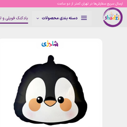
Ski
ارسال سریع سفارش‌ها در تهران کمتر از دو ساعت
t
conten
بادکنک فویلی و 
دسته بندی محصولات