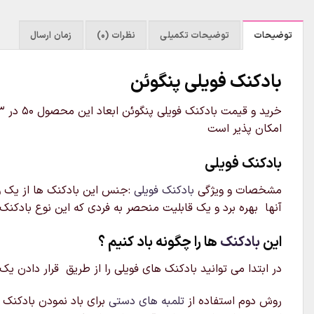
توضیحات
توضیحات تکمیلی
نظرات (0)
زمان ارسال
بادکنک فویلی پنگوئن
امکان پذیر است
بادکنک فویلی
مشخصات و ویژگی
بادکنک فویلی
:جنس این بادکنک ها از یک ور
آنها بهره برد و یک قابلیت منحصر به فردی که این نوع بادکنک 
این
بادکنک
ها را چگونه باد کنیم ؟
در ابتدا می توانید بادکنک های فویلی را از طریق قرار دادن یک
روش دوم استفاده از
تلمبه های دستی
برای باد نمودن بادکنک م