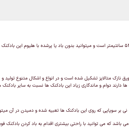
خرید و قیمت بادکنک فویلی پنگوئن ابعاد این محصول 50 در 53 سانتیمتر است و میتوانید بدون باد ی
ق نازک متالایز تشکیل شده است و در انواع و اشکال متنوع تولید و د
ها دارند دوام و ماندگاری زیاد این بادکنک ها نسبت به سایر بادکنک ه
 نی بر سوپاپی که روی این بادکنک ها تعبیه شده و دمیدن در آن میتوانی
ی باشد که می توانید با راحتی بیشتری اقدام به باد کردن بادکنک فویل