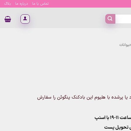
تماس با ما
درباره ما
بلاگ
یوانات
وانید بدون باد یا پرشده با هلیوم این بادکنک پنگوئن را سفارش
۱ با اسنپ