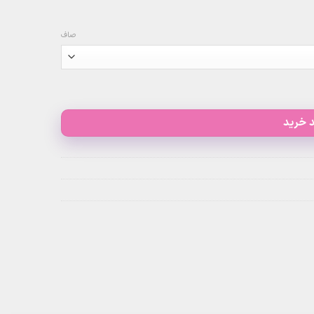
صاف
 خرید