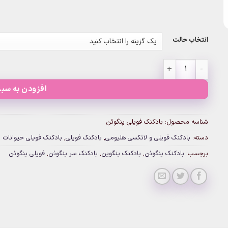
انتخاب حالت
بادکنک فویلی پنگوئن عدد
افزودن به سبد
شناسه محصول:
بادکنک فویلی پنگوئن
دسته:
بادکنک فویلی و لاتکسی هلیومی
,
بادکنک فویلی
,
بادکنک فویلی حیوانات
برچسب:
بادکنک پنگوئن
,
بادکنک پنگوین
,
بادکنک سر پنگوئن
,
فویلی پنگوئن