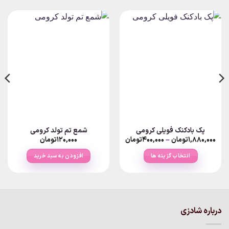
پک بادکنک فویلی کرومی
شمع تم تولد کرومی
Price
۱,۸۸۰,۰۰۰
تومان
–
۴۰۰,۰۰۰
تومان
۱۲۰,۰۰۰
تومان
range:
۴۰۰,۰۰۰تومان
انتخاب گزینه ها
افزودن به سبد خرید
through
۱,۸۸۰,۰۰۰تومان
این
محصول
دارای
انواع
درباره شادزی
مختلفی
می