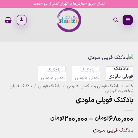
Ski
ارسال سریع سفارش‌ها در تهران کمتر از دو ساعت
t
conten
خانه
/
بادکنک فویلی و لاتکسی هلیومی
/
بادکنک فویلی
/
بادکنک فویلی
شخصیت کارتونی
بادکنک فویلی ملودی
Price
۲۰۰,۰۰۰
–
۶۸۰,۰۰۰
تومان
تومان
range:
بادکنک فویلی ملودی
۲۰۰,۰۰۰تومان