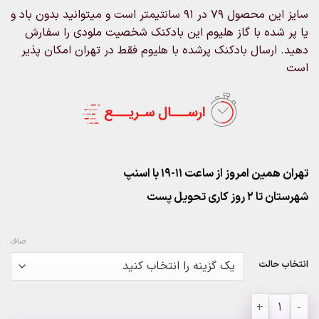
through
سایز این محصول 79 در 91 سانتیمتر است و میتوانید بدون باد و
۶۸۰,۰۰۰تومان
یا پر شده با گاز هلیوم این بادکنک شخصیت ملودی را سفارش
دهید. ارسال بادکنک پرشده با هلیوم فقط در تهران امکان پذیر
است
تهران همین امروز از ساعت ۱۱-۱۹ با اسنپ
شهرستان تا 2 روز کاری تحویل پست
صاف
انتخاب حالت
بادکنک فویلی ملودی عدد