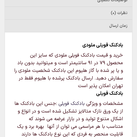
توضیحات تکمیلی
نظرات (0)
زمان ارسال
بادکنک فویلی ملودی
خرید و قیمت بادکنک فویلی ملودی که سایز این
محصول 79 در 91 سانتیمتر است و میتوانید بدون باد
و یا پر شده با گاز هلیوم این بادکنک شخصیت ملودی را
سفارش دهید. ارسال بادکنک پرشده با هلیوم فقط در
تهران امکان پذیر است
بادکنک فویلی
مشخصات و ویژگی
بادکنک فویلی
:جنس این بادکنک ها
از یک ورق نازک متالایز تشکیل شده است و در انواع و
اشکال متنوع تولید و در بازار عرضه می شوند که
متناسب با هر مراسمی می توان از آنها بهره برد و یک
قابلیت منحصر به فردی که این نوع بادکنک ها دارند