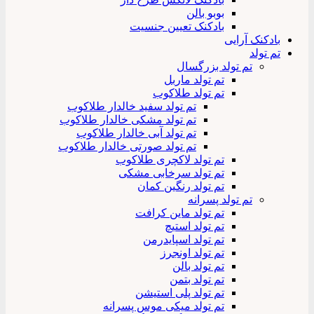
بوبو بالن
بادکنک تعیین جنسیت
بادکنک آرایی
تم تولد
تم تولد بزرگسال
تم تولد ماربل
تم تولد طلاکوب
تم تولد سفید خالدار طلاکوب
تم تولد مشکی خالدار طلاکوب
تم تولد آبی خالدار طلاکوب
تم تولد صورتی خالدار طلاکوب
تم تولد لاکچری طلاکوب
تم تولد سرخابی مشکی
تم تولد رنگین کمان
تم تولد پسرانه
تم تولد ماین کرافت
تم تولد استیچ
تم تولد اسپایدرمن
تم تولد اونجرز
تم تولد بالن
تم تولد بتمن
تم تولد پلی استیشن
تم تولد میکی موس پسرانه