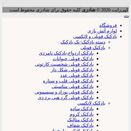
کپی‌رایت 2026 ©
شادزی
کلیه حقوق برای شادزی محفوظ است
فروشگاه
لوازم آتش بازی
بادکنک فویلی و لاتکسی
دسته بادکنک| پک بادکنک
بادکنک فویلی
بادکنک ازدواج-بادکنک نامزدی
بادکنک فویلی حیوانات
بادکنک فویلی شخصیت کارتونی
بادکنک فویلی شکل دار
بادکنک فویلی عدد
بادکنک فویلی قلب و ستاره
بادکنک فویلی مناسبتی
بادکنک فویلی نوزاد و سیسمونی
بادکنک فویلی گرد هپی برد دی
بادکنک لاتکسی
بادکنک ساده
بادکنک کروم
بادکنک متالیک
بادکنک شفاف
بادکنک لاتکس طرح دار