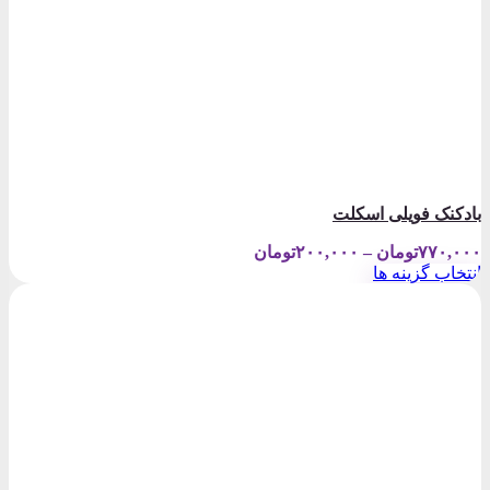
بادکنک فویلی اسکلت
Price
۷۷۰,۰۰۰
تومان
–
۲۰۰,۰۰۰
تومان
range:
انتخاب گزینه ها
۲۰۰,۰۰۰تومان
این
through
محصول
۷۷۰,۰۰۰تومان
دارای
انواع
مختلفی
می
باشد.
گزینه
ها
ممکن