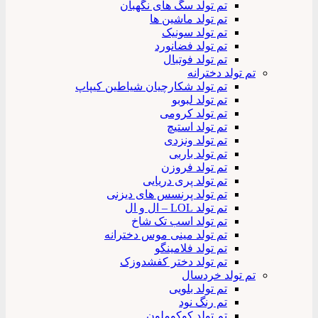
تم تولد سگ های نگهبان
تم تولد ماشین ها
تم تولد سونیک
تم تولد فضانورد
تم تولد فوتبال
تم تولد دخترانه
تم تولد شکارچیان شیاطین کیپاپ
تم تولد لبوبو
تم تولد کرومی
تم تولد استیچ
تم تولد ونزدی
تم تولد باربی
تم تولد فروزن
تم تولد پری دریایی
تم تولد پرنسس های دیزنی
تم تولد LOL – ال و ال
تم تولد اسب تک شاخ
تم تولد مینی موس دخترانه
تم تولد فلامینگو
تم تولد دختر کفشدوزک
تم تولد خردسال
تم تولد بلویی
تم رنگ نود
تم تولد کوکوملون