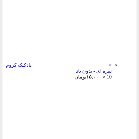
×
بادکنک کروم
نقره ای - بدون باد
10 ×
۱۵,۰۰۰
تومان