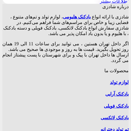
اطلاعات بیشتر
درباره شادزی
شادزی با ارائه انواع
بادکنک‌ هلیومی
، لوازم تولد و تم‌های متنوع ،
فضایی زیبا و خاص برای مراسم‌های شما فراهم می‌کنیم. در
شادزی سفارش انواع بادکنک لاتکسی، بادکنک فویلی و دسته بادکنک
، با هلیوم و یا بدون باد امکان پذیر می باشد.
اگر داخل تهران هستین ، می توانید برای ساعات 11 الی 19 همان
روز تحویل بگیرید. قیمت ها به روز و موجودی ها صحیح می باشد.
ارسال ها داخل تهران با پیک و برای شهرستان با پست پیشتاز انجام
می گردد.
محصولات ما
لوازم تولد
بادکنک آرایی
بادکنک فویلی
بادکنک لاتکسی
تم تولد دخترانه