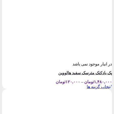
در انبار موجود نمی باشد
پک بادکنک مترسک سفید هالووین
Price
۱,۴۸۰,۰۰۰
تومان
–
۱۲۰,۰۰۰
تومان
range:
انتخاب گزینه ها
۱۲۰,۰۰۰تومان
این
through
محصول
۱,۴۸۰,۰۰۰تومان
دارای
انواع
مختلفی