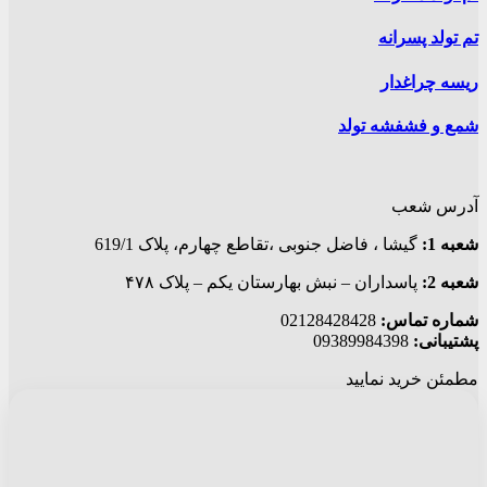
تم تولد پسرانه
ریسه چراغدار
شمع و فشفشه تولد
آدرس شعب
شعبه 1:
گيشا ، فاضل جنوبی ،تقاطع چهارم، پلاک 619/1
شعبه 2:
پاسداران – نبش بهارستان یکم – پلاک ۴۷۸
شماره تماس:
02128428428
پشتیبانی:
09389984398
مطمئن خرید نمایید