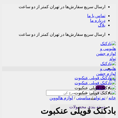
Skip
ارسال سریع سفارش‌ها در تهران کمتر از دو ساعت
to
content
تماس با ما
درباره ما
بلاگ
ارسال سریع سفارش‌ها در تهران کمتر از دو ساعت
Menu
جستجو
برای:
خانه
/
تم تولد
/
مناسبتی
/
لوازم هالووین
دسته بندی محصولات
بادکنک فویلی عنکبوت