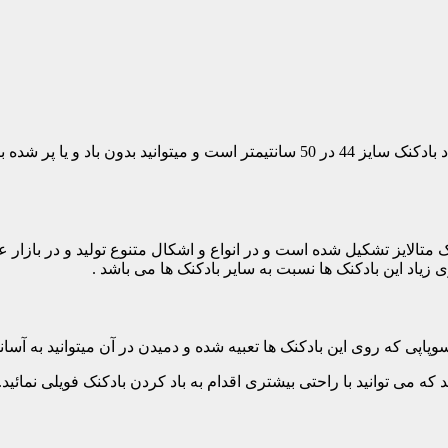
خرید و قیمت بادکنک فویلی سر کرومی که این محصول شامل یک عدد بادکنک سایز 44 در 0
 متالایز تشکیل شده است و در انواع و اشکال متنوع تولید و در بازار
 زیاد این بادکنک ها نسبت به سایر بادکنک ها می باشد .
پاپی که روی این بادکنک ها تعبیه شده و دمیدن در آن میتوانید به آسانی 
ه می توانید با راحتی بیشتری اقدام به باد کردن بادکنک فویلی نمائید. ا