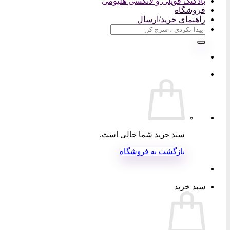
بادکنک فویلی و لاتکسی هلیومی
فروشگاه
راهنمای خرید/ارسال
جستجو
برای:
سبد خرید شما خالی است.
بازگشت به فروشگاه
سبد خرید