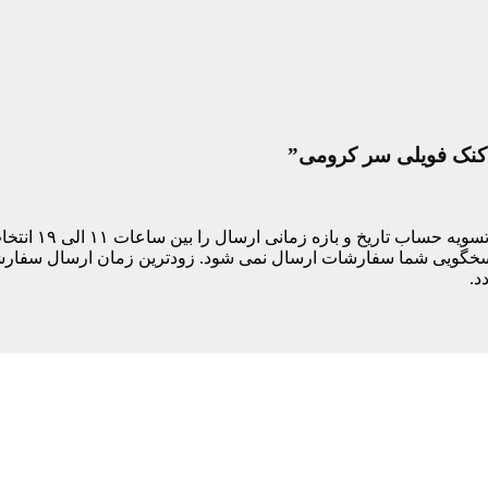
ادکنک فویلی سر کرومی”
مشتری های ساکن
د.