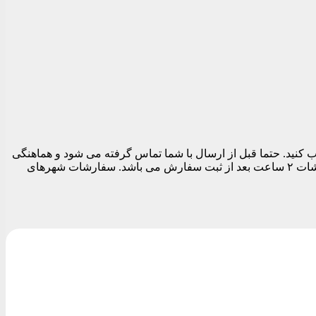
 تهران می توانید در قسمت نهایی سفارش قبل از تسویه حساب تاریخ و بازه زمانی ارسال را بین ساعات ۱۱ الی ۱۹ انتخاب کنید. حتما قبل از ارسال با شما تماس گرفته می شود و هماهنگی
های لازم برای ارسال مرسوله انجام می شود. بدیهی است تا زمان پاسخگویی شما سفارشات ارسال نمی شود. زودترین زمان ارسال سفارشات ۲ ساعت بعد از ثبت سفارش می باشد. سفارشات شهرهای