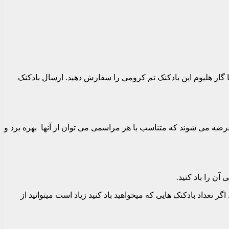
5 سانتیمتر است و میتوانید بدون باد و یا پر شده با گاز هلیوم این بادکنک تم کرومی را سفارش دهید. ارسال بادکنک
 عرضه می شوند که متناسب با هر مراسمی می توان از آنها بهره برد و
آن را باد کنید.
گر تعداد بادکنک هایی که میخواهید باد کنید زیاد است میتوانید از