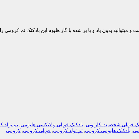
 عدد بادکنک کرومی سایز 44 در 50 سانتیمتر است و میتوانید بدون باد و یا پر شده با گاز هلیوم این
نک فویلی شخصیت کارتونی
,
بادکنک فویلی و لاتکسی هلیومی
,
تم تولد 
می
,
بادکنک هلیومی کرومی
,
تم تولد کرومی
,
فویلی کرومی
,
کرومی