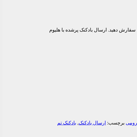
 بادکنک تم کرومی را سفارش دهید. ارسال بادکنک پرشده با هلیوم
کرومی
برچسب:
ارسال بادکنک
,
بادکنک تم