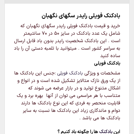
بادکنک فویلی رایدر سگهای نگهبان
خرید و قیمت بادکنک فویلی رایدر سگهای نگهبان که
شامل یک عدد بادکنک در سایز 50 در 70 سانتیمتر
است . این بادکنک شخصیت رایدر بدون باد قابل ارسال
به سراسر کشور است . میتوانید با تلمبه دستی آن را باد
ساده کنید
بادکنک فویلی
مشخصات و ویژگی
بادکنک فویلی
:جنس این بادکنک ها
از یک ورق نازک متالایز تشکیل شده است و در انواع و
اشکال متنوع تولید و در بازار عرضه می شوند که
متناسب با هر مراسمی می توان از آنها بهره برد و یک
قابلیت منحصر به فردی که این نوع بادکنک ها دارند
دوام و ماندگاری زیاد این بادکنک ها نسبت به سایر
بادکنک ها می باشد .
این
بادکنک
ها را چگونه باد کنیم ؟