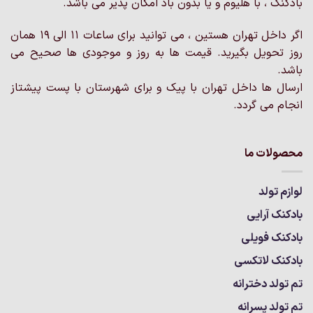
بادکنک ، با هلیوم و یا بدون باد امکان پذیر می باشد.
اگر داخل تهران هستین ، می توانید برای ساعات 11 الی 19 همان
روز تحویل بگیرید. قیمت ها به روز و موجودی ها صحیح می
باشد.
ارسال ها داخل تهران با پیک و برای شهرستان با پست پیشتاز
انجام می گردد.
محصولات ما
لوازم تولد
بادکنک آرایی
بادکنک فویلی
بادکنک لاتکسی
تم تولد دخترانه
تم تولد پسرانه