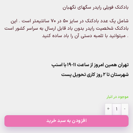
بادکنک فویلی رایدر سگهای نگهبان
شامل یک عدد بادکنک در سایز 50 در 70 سانتیمتر است . این
بادکنک شخصیت رایدر بدون باد قابل ارسال به سراسر کشور است
. میتوانید با تلمبه دستی آن را باد ساده کنید
تهران همین امروز از ساعت ۱۱-۱۹ با اسنپ
شهرستان تا 2 روز کاری تحویل پست
موجود در انبار
بادکنک فویلی رایدر سگهای نگهبان عدد
افزودن به سبد خرید