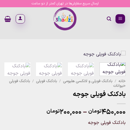
Ski
ارسال سریع سفارش‌ها در تهران کمتر از دو ساعت
t
conten
خانه
/
بادکنک فویلی و لاتکسی هلیومی
/
بادکنک فویلی
/
بادکنک فویلی
حیوانات
بادکنک فویلی جوجه
Price
۲۰۰,۰۰۰
–
۴۵۰,۰۰۰
تومان
تومان
range:
بادکنک فویلی جوجه
۲۰۰,۰۰۰تومان