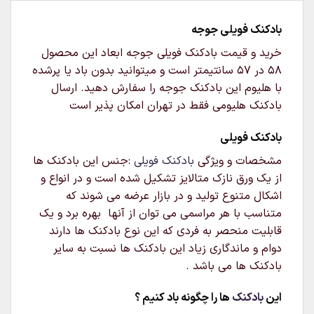
بادکنک فویلی جوجه
خرید و قیمت بادکنک فویلی جوجه ابعاد این محصول
58 در 57 سانتیمتر است و میتوانید بدون باد یا پرشده
با هلیوم این بادکنک جوجه را سفارش دهید. ارسال
بادکنک هلیومی فقط در تهران امکان پذیر است
بادکنک فویلی
مشخصات و ویژگی
بادکنک فویلی
:جنس این بادکنک ها
از یک ورق نازک متالایز تشکیل شده است و در انواع و
اشکال متنوع تولید و در بازار عرضه می شوند که
متناسب با هر مراسمی می توان از آنها بهره برد و یک
قابلیت منحصر به فردی که این نوع بادکنک ها دارند
دوام و ماندگاری زیاد این بادکنک ها نسبت به سایر
بادکنک ها می باشد .
این
بادکنک
ها را چگونه باد کنیم ؟