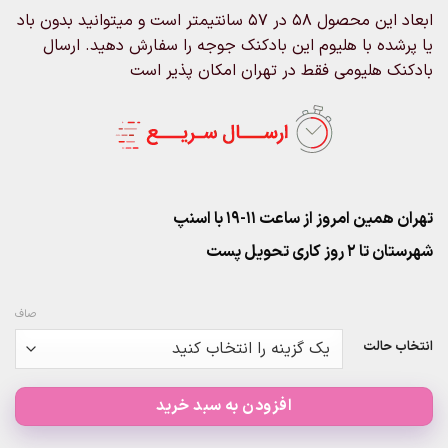
through
ابعاد این محصول 58 در 57 سانتیمتر است و میتوانید بدون باد
۴۵۰,۰۰۰تومان
یا پرشده با هلیوم این بادکنک جوجه را سفارش دهید. ارسال
بادکنک هلیومی فقط در تهران امکان پذیر است
تهران همین امروز از ساعت ۱۱-۱۹ با اسنپ
شهرستان تا 2 روز کاری تحویل پست
صاف
انتخاب حالت
افزودن به سبد خرید