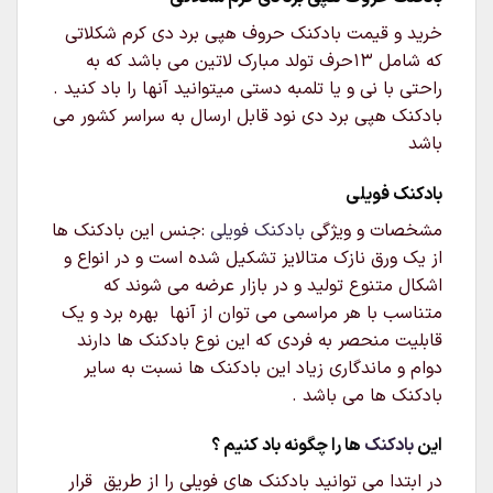
خرید و قیمت بادکنک حروف هپی برد دی کرم شکلاتی
که شامل ۱۳حرف تولد مبارک لاتین می باشد که به
راحتی با نی و یا تلمبه دستی میتوانید آنها را باد کنید .
بادکنک هپی برد دی نود قابل ارسال به سراسر کشور می
باشد
بادکنک فویلی
مشخصات و ویژگی
بادکنک فویلی
:جنس این بادکنک ها
از یک ورق نازک متالایز تشکیل شده است و در انواع و
اشکال متنوع تولید و در بازار عرضه می شوند که
متناسب با هر مراسمی می توان از آنها بهره برد و یک
قابلیت منحصر به فردی که این نوع بادکنک ها دارند
دوام و ماندگاری زیاد این بادکنک ها نسبت به سایر
بادکنک ها می باشد .
این
بادکنک
ها را چگونه باد کنیم ؟
در ابتدا می توانید بادکنک های فویلی را از طریق قرار