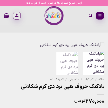
Ski
ارسال سریع سفارش‌ها در تهران کمتر از دو ساعت
t
conten
خانه
/
تم تولد
/
مناسبتی
/
تم رنگ نود
بادکنک حروف هپی برد دی کرم شکلاتی
۲۷۰,۰۰۰
تومان