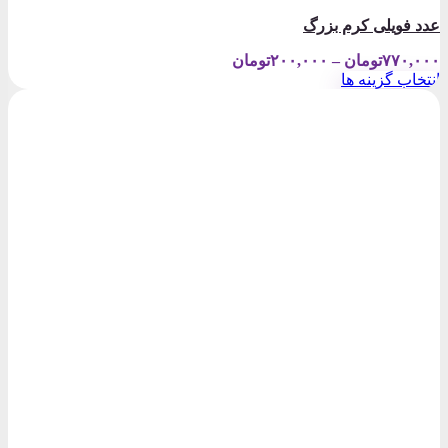
عدد فویلی کرم بزرگ
Price
۷۷۰,۰۰۰
تومان
–
۲۰۰,۰۰۰
تومان
range:
انتخاب گزینه ها
۲۰۰,۰۰۰تومان
این
through
محصول
۷۷۰,۰۰۰تومان
دارای
انواع
مختلفی
می
باشد.
گزینه
ها
ممکن
است
در
صفحه
محصول
انتخاب
شوند