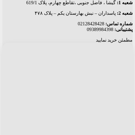
شعبه 1:
گيشا ، فاضل جنوبی ،تقاطع چهارم، پلاک 619/1
شعبه 2:
پاسداران – نبش بهارستان یکم – پلاک ۴۷۸
شماره تماس:
02128428428
پشتیبانی:
09389984398
مطمئن خرید نمایید