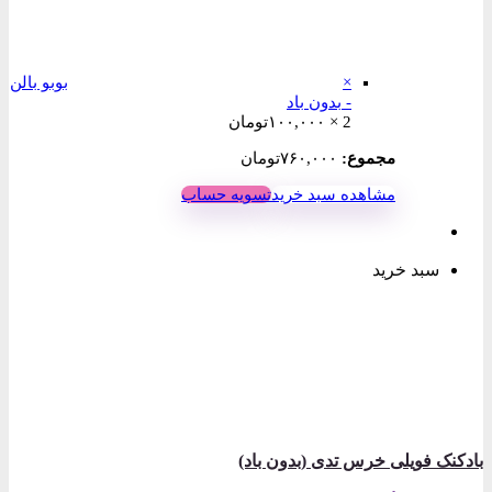
×
بوبو بالن
- بدون باد
2 ×
۱۰۰,۰۰۰
تومان
مجموع:
۷۶۰,۰۰۰
تومان
مشاهده سبد خرید
تسویه حساب
سبد خرید
بادکنک فویلی خرس تدی (بدون باد)