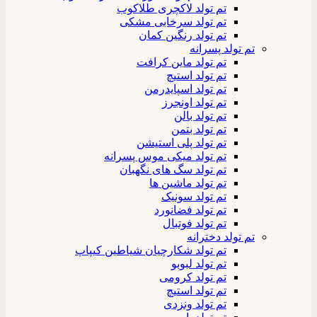
تم تولد لاکچری طلاکوب
تم تولد سرخابی مشکی
تم تولد رنگین کمان
تم تولد پسرانه
تم تولد ماین کرافت
تم تولد استیچ
تم تولد اسپایدرمن
تم تولد اونجرز
تم تولد بالن
تم تولد بتمن
تم تولد پلی استیشن
تم تولد میکی موس پسرانه
تم تولد سگ های نگهبان
تم تولد ماشین ها
تم تولد سونیک
تم تولد فضانورد
تم تولد فوتبال
تم تولد دخترانه
تم تولد شکارچیان شیاطین کیپاپ
تم تولد لبوبو
تم تولد کرومی
تم تولد استیچ
تم تولد ونزدی