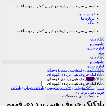
Skip
ارسال سریع سفارش‌ها در تهران کمتر از دو ساعت
to
content
تماس با ما
درباره ما
بلاگ
ارسال سریع سفارش‌ها در تهران کمتر از دو ساعت
Menu
جستجو
برای:
خانه
/
بادکنک فویلی و لاتکسی هلیومی
/
بادکنک فویلی
/
بادکنک
فویلی هپی برث دی
دسته بندی محصولات
بادکنک حروف هپی برد دی قهوه