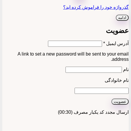
گذرواژه خود را فراموش کرده اید؟
ادامه
عضویت
الزامی
آدرس ایمیل
*
A link to set a new password will be sent to your email
address.
نام
نام خانوادگی
عضویت
ارسال مجدد کد یکبار مصرف
(00:
30
)