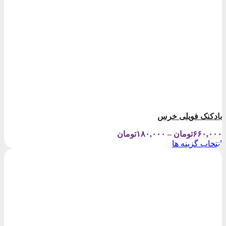
بادکنک فویلی خرس
Price
۶۶۰,۰۰۰
تومان
–
۱۸۰,۰۰۰
تومان
range:
انتخاب گزینه ها
۱۸۰,۰۰۰تومان
این
through
محصول
۶۶۰,۰۰۰تومان
دارای
انواع
مختلفی
می
باشد.
گزینه