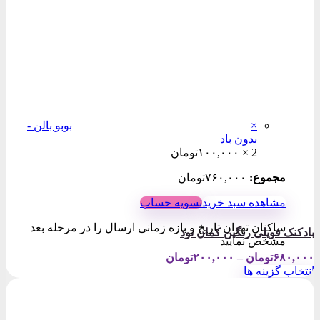
×
بوبو بالن -
بدون باد
2 ×
۱۰۰,۰۰۰
تومان
مجموع:
۷۶۰,۰۰۰
تومان
مشاهده سبد خرید
تسویه حساب
ساکنان تهران تاریخ و بازه زمانی ارسال را در مرحله بعد
بادکنک فویلی رنگین کمان نود
مشخص نمایید
Price
۶۸۰,۰۰۰
تومان
–
۲۰۰,۰۰۰
تومان
range:
انتخاب گزینه ها
۲۰۰,۰۰۰تومان
این
through
محصول
۶۸۰,۰۰۰تومان
دارای