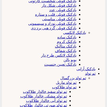
بادکنک فویلی شخصیت کارتونی
بادکنک فویلی شکل دار
بادکنک فویلی عدد
بادکنک فویلی قلب و ستاره
بادکنک فویلی مناسبتی
بادکنک فویلی نوزاد و سیسمونی
بادکنک فویلی گرد هپی برد دی
بادکنک لاتکسی
بادکنک ساده
بادکنک کروم
بادکنک متالیک
بادکنک شفاف
بادکنک لاتکس طرح دار
بوبو بالن
بادکنک تعیین جنسیت
بادکنک آرایی
تم تولد
تم تولد بزرگسال
تم تولد ماربل
تم تولد طلاکوب
تم تولد سفید خالدار طلاکوب
تم تولد مشکی خالدار طلاکوب
تم تولد آبی خالدار طلاکوب
تم تولد صورتی خالدار طلاکوب