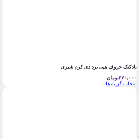
بادکنک حروف هپی برد دی کرم شیری
۲۷۰,۰۰۰
تومان
انتخاب گزینه ها
این
محصول
دارای
انواع
مختلفی
می
باشد.
گزینه
ها