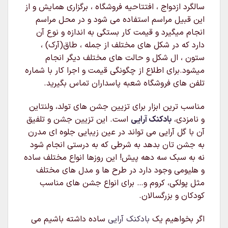
سالگرد ازدواج ، افتتاحیه فروشگاه ، برگزاری همایش و از
این قبیل مراسم استفاده می شود و در محل مراسم
انجام میگیرد و قیمت کار بستگی به اندازه و نوع آن
دارد که در شکل های مختلف از جمله ، طاق(آرک) ،
ستون ، ال شکل و حالت های مختلف دیگر انجام
میشود.برای اطلاع از چگونگی قیمت و اجرا کار با شماره
تلفن های فروشگاه شعبه پاسداران تماس بگیرید.
مناسب ترین ابزار برای تزیین جشن های تولد، ولنتاین
و نامزدی،
بادکنک آرایی
است. این تزیین جشن و تلفیق
آن با گل آرایی می تواند در عین زیبایی جلوه ای مدرن
به جشن تان بدهد به شرطی که به درستی انجام شود
نه به سبک سه دهه پیش! این روزها انواع مختلف ساده
و هلیومی وجود دارد در طرح ها و مدل های مختلف
مثل پولکی، کروم و… برای انواع جشن های مناسب
کودکان و بزرگسالان.
اگر بخواهیم یک
بادکنک آرایی
ساده داشته باشیم می