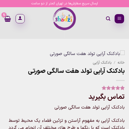
Ski
ارسال سریع سفارش‌ها در تهران کمتر از دو ساعت
t
conten
خانه
/
بادکنک آرایی
بادکنک آرایی تولد هفت سالگی صورتی
تماس بگیرید
1
امتیاز
5
از
5 امتیاز
مشتری
بادکنک آرایی تولد هفت سالگی صورتی
بادکنک آرایی به مفهوم آراستن و تزئین فضاء یک محیط توسط
بادکنک است که با رنگها و طرح های مختلف آن انجام می گردد