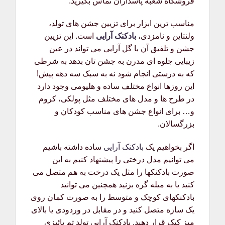
فروشگاه شعبه پاسداران تماس بگیرید.
مناسب ترین ابزار برای تزیین جشن های تولد،
ولنتاین و نامزدی،
بادکنک آرایی
است. این تزیین
جشن و تلفیق آن با گل آرایی می تواند در عین
زیبایی جلوه ای مدرن به جشن تان بدهد به شرطی
که به درستی انجام شود نه به سبک سه دهه پیش!
این روزها انواع مختلف ساده و هلیومی وجود دارد
در طرح ها و مدل های مختلف مثل پولکی، کروم
و… برای انواع جشن های مناسب کودکان و
بزرگسالان.
اگر بخواهیم یک
بادکنک آرایی
ساده داشته باشیم
می توانیم مدل درختی را پیشنهاد کنیم به این
صورت بادکنکها را مثل یک درخت به هم متصل می
کنید یا به میله گره بزنید همچنین می توانید
بادکنکهای کوچک و متوسط را به صورت کمان روی
یک سازه متصل کنید و در مقابل در وردودی یا بالای
میز کیک قرار دهید. بادکنک آرایی تولد تم پائیزی