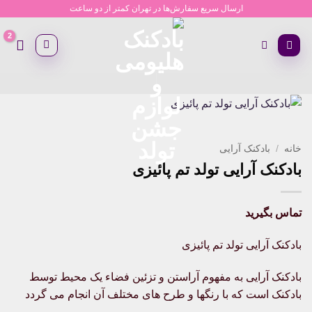
Ski
ارسال سریع سفارش‌ها در تهران کمتر از دو ساعت
t
conten
خانه
/
بادکنک آرایی
بادکنک آرایی تولد تم پائیزی
تماس بگیرید
بادکنک آرایی تولد تم پائیزی
بادکنک آرایی به مفهوم آراستن و تزئین فضاء یک محیط توسط
بادکنک است که با رنگها و طرح های مختلف آن انجام می گردد