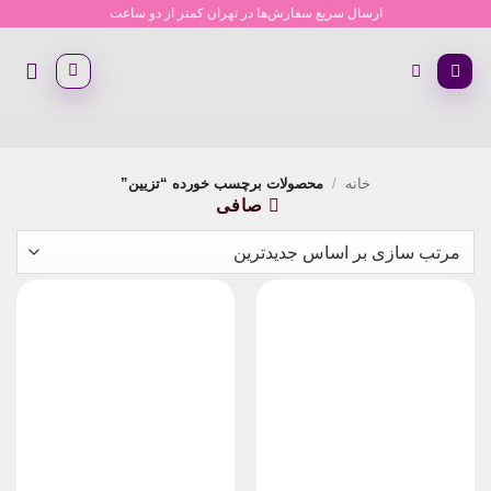
Ski
ارسال سریع سفارش‌ها در تهران کمتر از دو ساعت
t
conten
خانه
/
محصولات برچسب خورده “تزیین”
صافی