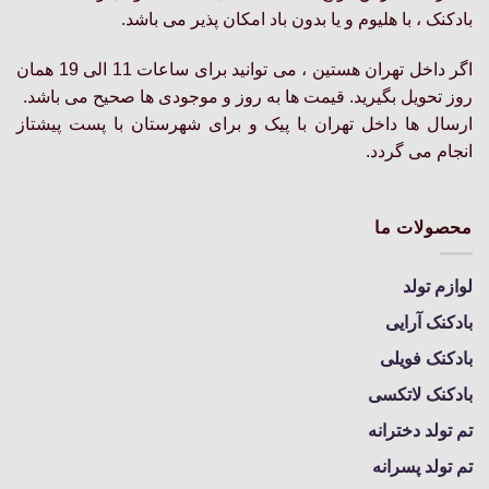
در
بادکنک ، با هلیوم و یا بدون باد امکان پذیر می باشد.
محصول
صفحه
انتخاب
محصول
شوند
اگر داخل تهران هستین ، می توانید برای ساعات 11 الی 19 همان
انتخاب
روز تحویل بگیرید. قیمت ها به روز و موجودی ها صحیح می باشد.
شوند
ارسال ها داخل تهران با پیک و برای شهرستان با پست پیشتاز
انجام می گردد.
محصولات ما
لوازم تولد
بادکنک آرایی
بادکنک فویلی
بادکنک لاتکسی
تم تولد دخترانه
تم تولد پسرانه