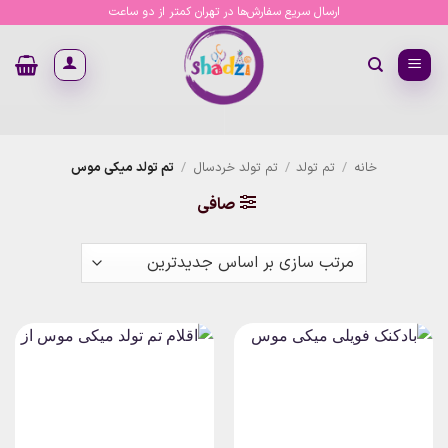
Ski
ارسال سریع سفارش‌ها در تهران کمتر از دو ساعت
t
conten
خانه
/
تم تولد
/
تم تولد خردسال
/
تم تولد میکی موس
صافی