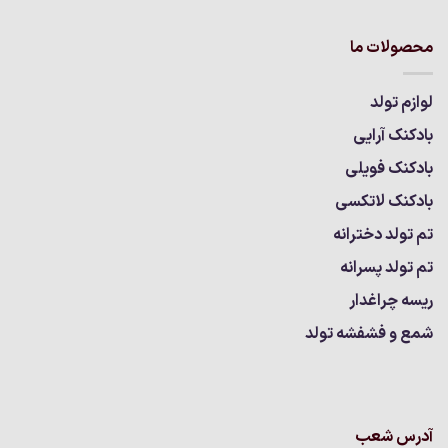
محصولات ما
لوازم تولد
بادکنک آرایی
بادکنک فویلی
بادکنک لاتکسی
تم تولد دخترانه
تم تولد پسرانه
ریسه چراغدار
شمع و فشفشه تولد
آدرس شعب