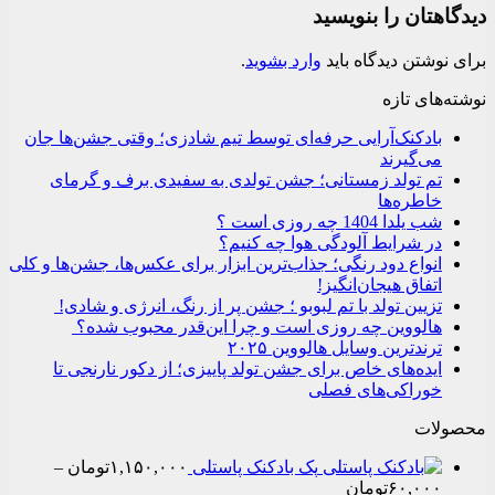
دیدگاهتان را بنویسید
برای نوشتن دیدگاه باید
وارد بشوید
.
نوشته‌های تازه
بادکنک‌آرایی حرفه‌ای توسط تیم شادزی؛ وقتی جشن‌ها جان
می‌گیرند
تم تولد زمستانی؛ جشن تولدی به سفیدی برف و گرمای
خاطره‌ها
شب یلدا 1404 چه روزی است ؟
در شرایط آلودگی هوا چه کنیم؟
انواع دود رنگی؛ جذاب‌ترین ابزار برای عکس‌ها، جشن‌ها و کلی
اتفاق هیجان‌انگیز!
تزیین تولد با تم لبوبو ؛ جشن پر از رنگ، انرژی و شادی!
هالووین چه روزی است و چرا این‌قدر محبوب شده؟
ترندترین وسایل هالووین ۲۰۲۵
ایده‌های خاص برای جشن تولد پاییزی؛ از دکور نارنجی تا
خوراکی‌های فصلی
محصولات
پک بادکنک پاستلی
۱,۱۵۰,۰۰۰
تومان
–
Price
۶۰,۰۰۰
تومان