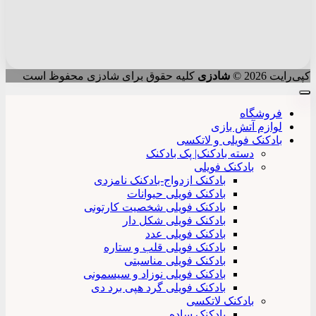
کپی‌رایت 2026 ©
شادزی
کلیه حقوق برای شادزی محفوظ است
فروشگاه
لوازم آتش بازی
بادکنک فویلی و لاتکسی
دسته بادکنک| پک بادکنک
بادکنک فویلی
بادکنک ازدواج-بادکنک نامزدی
بادکنک فویلی حیوانات
بادکنک فویلی شخصیت کارتونی
بادکنک فویلی شکل دار
بادکنک فویلی عدد
بادکنک فویلی قلب و ستاره
بادکنک فویلی مناسبتی
بادکنک فویلی نوزاد و سیسمونی
بادکنک فویلی گرد هپی برد دی
بادکنک لاتکسی
بادکنک ساده