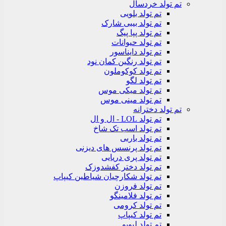
تم تولد خردسال
تم تولد بلویی
تم تولد بیبی شارک
تم تولد پپا پیگ
تم تولد حیوانات
تم تولد دایناسور
تم تولد رنگین کمان نود
تم تولد کوکوملون
تم تولد لگو
تم تولد میکی موس
تم تولد مینی موس
تم تولد دخترانه
تم تولد LOL - ال و ال
تم تولد اسب تک شاخ
تم تولد باربی
تم تولد پرنسس های دیزنی
تم تولد پری دریایی
تم تولد دختر کفشدوزک
تم تولد شکارچیان شیاطین کیپاپ
تم تولد فروزن
تم تولد فلامینگو
تم تولد کرومی
تم تولد کیپاپ
تم تولد لبوبو