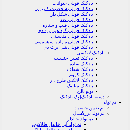
بادکنک فویلی حیوانات
بادکنک فویلی شخصیت کارتونی
بادکنک فویلی شکل دار
بادکنک فویلی عدد
بادکنک فویلی قلب و ستاره
بادکنک فویلی گرد هپی برد دی
بادکنک فویلی مناسبتی
بادکنک فویلی نوزاد و سیسمونی
بادکنک فویلی هپی برث دی
بادکنک لاتکسی
بادکنک تعیین جنسیت
بادکنک ساده
بادکنک شفاف
بادکنک کروم
بادکنک لاتکس طرح دار
بادکنک متالیک
بوبو بالن
دسته بادکنک| پک بادکنک
تم تولد
تم تعیین جنسیت
تم تولد بزرگسال
تم تولد خالدار
تم تولد آبی خالدار طلاکوب
تم تولد سفید خالدار طلاکوب