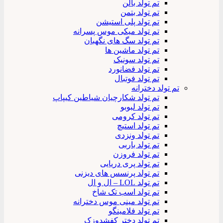
تم تولد بالن
تم تولد بتمن
تم تولد پلی استیشن
تم تولد میکی موس پسرانه
تم تولد سگ های نگهبان
تم تولد ماشین ها
تم تولد سونیک
تم تولد فضانورد
تم تولد فوتبال
تم تولد دخترانه
تم تولد شکارچیان شیاطین کیپاپ
تم تولد لبوبو
تم تولد کرومی
تم تولد استیچ
تم تولد ونزدی
تم تولد باربی
تم تولد فروزن
تم تولد پری دریایی
تم تولد پرنسس های دیزنی
تم تولد LOL – ال و ال
تم تولد اسب تک شاخ
تم تولد مینی موس دخترانه
تم تولد فلامینگو
تم تولد دختر کفشدوزک