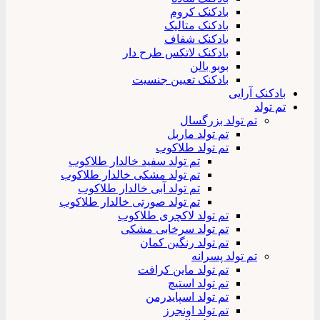
بادکنک کروم
بادکنک متالیک
بادکنک شفاف
بادکنک لاتکس طرح دار
بوبو بالن
بادکنک تعیین جنسیت
بادکنک آرایی
تم تولد
تم تولد بزرگسال
تم تولد ماربل
تم تولد طلاکوب
تم تولد سفید خالدار طلاکوب
تم تولد مشکی خالدار طلاکوب
تم تولد آبی خالدار طلاکوب
تم تولد صورتی خالدار طلاکوب
تم تولد لاکچری طلاکوب
تم تولد سرخابی مشکی
تم تولد رنگین کمان
تم تولد پسرانه
تم تولد ماین کرافت
تم تولد استیچ
تم تولد اسپایدرمن
تم تولد اونجرز