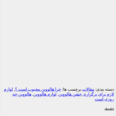
دسته بندی:
مقالات
برچسب ها:
چرا هالووین محبوب است ؟
,
لوازم
لازم برای برگزاری جشن هالووین
,
لوازم هالووین
,
هالووین چه
روزی است
shadzi