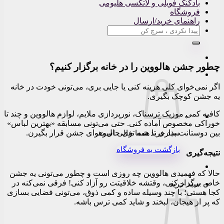
بادکنک فویلی و لاتکسی هلیومی
فروشگاه
راهنمای خرید/ارسال
جستجو
برای:
چطور جشن هالووین را در خانه برگزار کنیم؟
اگر نمی‌خوای کلی هزینه کنی یا جایی بری، می‌تونی خودت در خانه
یه جشن کوچک بگیری.
کافیه کمی موزیک ترسناک، نورپردازی ملایم، لوازم هالووین و چند تا
خوراکی مخصوص آماده کنی. حتی می‌تونی مسابقه «بهترین لباس»
بین دوستانت بذاری تا همه توی حال‌و‌هوای جشن قرار بگیرن.
سبد خرید شما خالی است.
بازگشت به فروشگاه
نتیجه‌گیری
حالا که فهمیدی هالووین چه روزی است و چطور می‌تونی یه جشن
خاص برگزار کنی، وقتشه خلاقیتت رو آزاد کنی! فرقی نمی‌کنه در
سبد خرید
کجا هستی؛ با چند وسیله ساده و کمی ذوق، می‌تونی فضایی بسازی
که پر از هیجان، لبخند و شاید کمی ترس باشه.