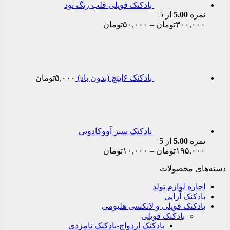
بادکنک فویلی قلب رنگ نود
نمره
5.00
از 5
Price
۳۰۰,۰۰۰
تومان
–
۵۰,۰۰۰
تومان
range:
۵۰,۰۰۰تومان
through
۳۰۰,۰۰۰تومان
بادکنک ۶اینچ (بدون باد)
۵,۰۰۰
تومان
بادکنک سبز آووکادویی
نمره
5.00
از 5
Price
۱۹۵,۰۰۰
تومان
–
۱۰,۰۰۰
تومان
range:
دسته‌های محصولات
۱۰,۰۰۰تومان
through
اجاره لوازم تولد
۱۹۵,۰۰۰تومان
بادکنک آرایی
بادکنک فویلی و لاتکسی هلیومی
بادکنک فویلی
بادکنک ازدواج-بادکنک نامزدی