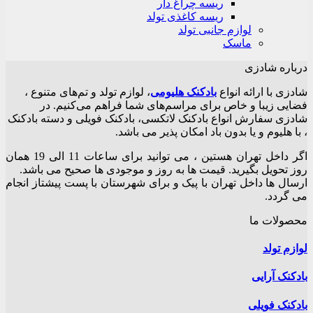
ریسه چراغ دار
ریسه کاغذی تولد
لوازم جانبی تولد
ماسک
درباره شادزی
شادزی با ارائه انواع
بادکنک‌ هلیومی
، لوازم تولد و تم‌های متنوع ،
فضایی زیبا و خاص برای مراسم‌های شما فراهم می‌کنیم. در
شادزی سفارش انواع بادکنک لاتکسی، بادکنک فویلی و دسته بادکنک
، با هلیوم و یا بدون باد امکان پذیر می باشد.
اگر داخل تهران هستین ، می توانید برای ساعات 11 الی 19 همان
روز تحویل بگیرید. قیمت ها به روز و موجودی ها صحیح می باشد.
ارسال ها داخل تهران با پیک و برای شهرستان با پست پیشتاز انجام
می گردد.
محصولات ما
لوازم تولد
بادکنک آرایی
بادکنک فویلی