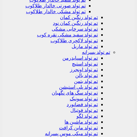
تم تولد صورتی خالدار طلاکوب
تم تولد مشکی خالدار طلاکوب
تم تولد رنگین کمان
تم تولد رنگین کمان نود
تم تولد سرخابی مشکی
تم تولد سفید مشکی نقره کوب
تم تولد لاکچری طلاکوب
تم تولد ماربل
تم تولد پسرانه
تم تولد اسپایدرمن
تم تولد استیچ
تم تولد اونجرز
تم تولد بالن
تم تولد بتمن
تم تولد پلی استیشن
تم تولد سگ های نگهبان
تم تولد سونیک
تم تولد فضانورد
تم تولد فوتبال
تم تولد لگو
تم تولد ماشین ها
تم تولد ماین کرافت
تم تولد میکی موس پسرانه