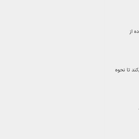
ه از
ند تا نحوه