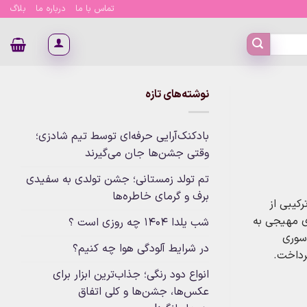
تماس با ما
درباره ما
بلاگ
نوشته‌های تازه
بادکنک‌آرایی حرفه‌ای توسط تیم شادزی؛
وقتی جشن‌ها جان می‌گیرند
تم تولد زمستانی؛ جشن تولدی به سفیدی
برف و گرمای خاطره‌ها
کیبی از
 مهیجی به
شب یلدا 1404 چه روزی است ؟
سوری
در شرایط آلودگی هوا چه کنیم؟
رداخت.
انواع دود رنگی؛ جذاب‌ترین ابزار برای
عکس‌ها، جشن‌ها و کلی اتفاق