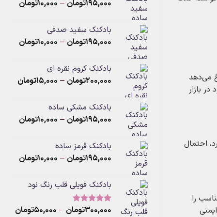
Price
۱۹۵,۰۰۰
تومان
–
through
۱۰,۰۰۰
تومان
range:
۱,۱۵۰,۰۰۰تومان
۰
بادکنک سفید صدفی
hrough
Price
۱۹۵,۰۰۰
تومان
–
۱۰,۰۰۰
تومان
۱۹۵,۰۰۰توم
range:
۰
بادکنک کروم نقره ای
hrough
خ می‌دهد
Price
۲۰۰,۰۰۰
تومان
–
۱۵,۰۰۰
تومان
۱۹۵,۰۰۰توم
در بازار
range:
بادکنک مشکی ساده
rough
Price
۱۹۵,۰۰۰
تومان
–
۱۰,۰۰۰
تومان
۲۰۰,۰۰۰توم
range:
۰
د، احتمال
بادکنک قرمز ساده
hrough
Price
۱۹۵,۰۰۰
تومان
–
۱۰,۰۰۰
تومان
۱۹۵,۰۰۰توم
range:
۰
بادکنک فویلی قلب رنگ نود
hrough
۱۹۵,۰۰۰توم
ناسب را
Price
۳۰۰,۰۰۰
تومان
–
۵۰,۰۰۰
تومان
یمنی
نمره
5.00