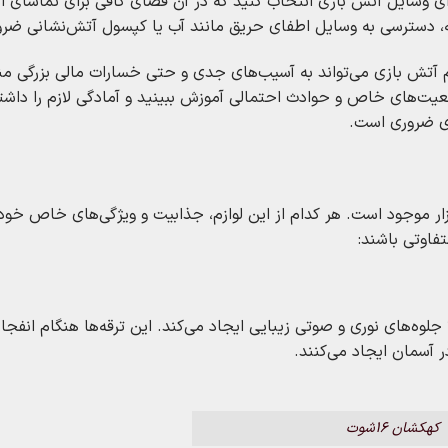
ی وسایل آتش‌ بازی انتخاب کنید که در آن فضای کافی برای تماشای 
دثه، دسترسی به وسایل اطفای حریق مانند آب یا کپسول آتش‌نشانی ضر
م آتش‌ بازی می‌تواند به آسیب‌های جدی و حتی خسارات مالی بزرگی م
قعیت‌های خاص و حوادث احتمالی آموزش ببینید و آمادگی لازم را داشت
مری ضروری است.
ازار موجود است. هر کدام از این لوازم، جذابیت و ویژگی‌های خاص خود ر
فاوتی باشند:
جلوه‌های نوری و صوتی زیبایی ایجاد می‌کند. این ترقه‌ها هنگام انفجار
 آسمان ایجاد می‌کنند.
کهکشان 16شوت