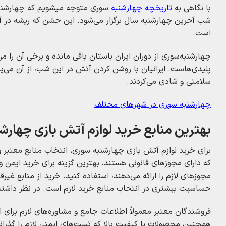
با نگاهی به
تاریخچه چهارشنبه
سوری متوجه میشویم که چهارشنبه‌ 
شب آخرین چهارشنبه سال برگزار می‌شود. این جشن که ریشه در آیین
است.
چهارشنبه‌سوری از دوران ایران باستان باقی مانده و برخی آن را مر
پلیدی‌هاست. ایرانیان با روشن کردن آتش در این شب، از آن می‌پ
سلامتی و شادی می‌کردند.
چهارشنبه سوری در شهرهای مختلف
بهترین منابع خرید لوازم آتش‌ بازی چهار
برای خرید لوازم آتش‌ بازی چهارشنبه‌ سوری، انتخاب منابع معتبر 
که دارای مجوزهای قانونی هستند، بهترین گزینه برای خرید ایمن و 
مجوزهای لازم را ارائه می‌دهند، استفاده کنید. خرید از منابع غی
حساسیت بیشتری در انتخاب منابع خرید لازم است. در نظر داشته
فروشندگان معتبر معمولاً اطلاعات جامع و مشاوره‌های لازم برای ا
همچنین محصولات با کیفیت بالا که تست‌های ایمنی لازم را گذران