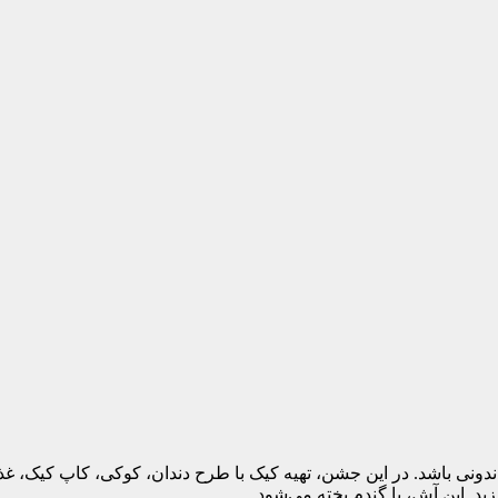
دونی باشد. در این جشن، تهیه کیک با طرح دندان، کوکی، کاپ کیک، غذا،
د. این آش، با گندم پخته می‌شود‌.