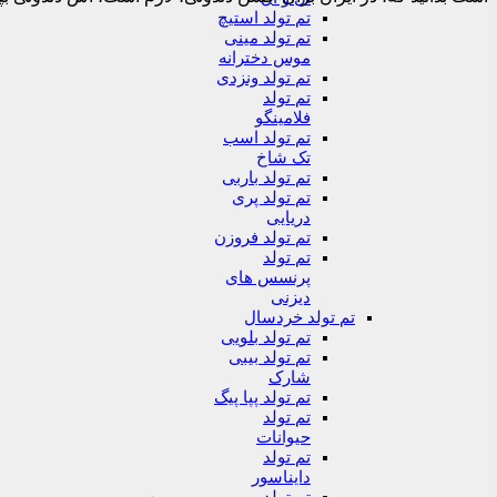
تم تولد استیچ
تم تولد مینی
موس دخترانه
تم تولد ونزدی
تم تولد
فلامینگو
تم تولد اسب
تک شاخ
تم تولد باربی
تم تولد پری
دریایی
تم تولد فروزن
تم تولد
پرنسس های
دیزنی
تم تولد خردسال
تم تولد بلویی
تم تولد بیبی
شارک
تم تولد پپا پیگ
تم تولد
حیوانات
تم تولد
دایناسور