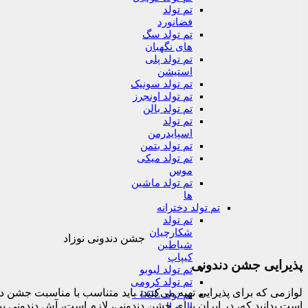
تم تولد
فضانورد
تم تولد سگ
های نگهبان
تم تولد پلی
استیشن
تم تولد سونیک
تم تولد اونجرز
تم تولد بالن
تم تولد
اسپایدرمن
تم تولد بتمن
تم تولد میکی
موس
تم تولد ماشین
ها
تم تولد دخترانه
تم تولد
شکارچیان
جشن دندونی نوزاد
شیاطین
کیپاپ
پذیرایی جشن دندونی
تم تولد لبوبو
تم تولد کرومی
لوازمی که برای پذیرایی تهیه می‌کنید، باید متناسب با مناسبت جشن دن
تم تولد LOL –
است بدانید که، در ایران برای جشن دندونی، لازم است، آش دندونی بپزی
ال و ال