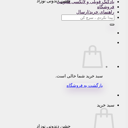
جشن دندونی نوزاد
بادکنک فویلی و لاتکسی هلیومی
فروشگاه
راهنمای خرید/ارسال
جستجو
برای:
سبد خرید شما خالی است.
بازگشت به فروشگاه
سبد خرید
جشن دندونی نوزاد