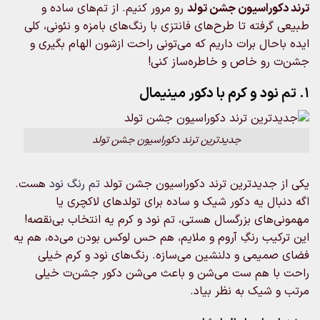
ترند دکوراسیون جشن تولد
رو مرور کنیم. از تم‌های ساده و
طبیعی گرفته تا طرح‌های فانتزی با رنگ‌های بامزه و نئونی، کلی
ایده باحال برات داریم که می‌تونی راحت ازشون الهام بگیری و
جشن‌ت رو خاص و خاطره‌ساز کنی!
1. تم نود و کرم با دکور مینیمال
جدیدترین ترند دکوراسیون جشن تولد
یکی از جدیدترین ترند دکوراسیون جشن تولد
تم رنگ نود
هست.
اگه دنبال یه دکور شیک و ساده برای تولدهای لاکچری یا
مهمونی‌های بزرگسال هستی، تم نود و کرم یه انتخاب بی‌نقصه!
این ترکیب رنگِ آروم و ملایم، هم حس لوکس بودن می‌ده، هم یه
فضای صمیمی و دلنشین می‌سازه. رنگ‌های نود و کرم خیلی
راحت با هم ست می‌شن و باعث می‌شن دکور جشن‌ت خیلی
مرتب و شیک به نظر بیاد.