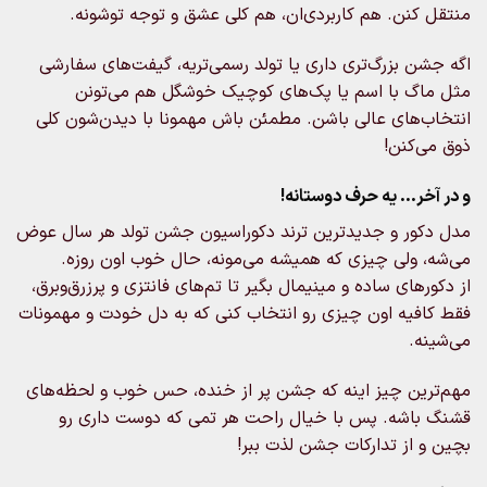
منتقل کنن. هم کاربردی‌ان، هم کلی عشق و توجه توشونه.
اگه جشن بزرگ‌تری داری یا تولد رسمی‌تریه، گیفت‌های سفارشی
مثل ماگ با اسم یا پک‌های کوچیک خوشگل هم می‌تونن
انتخاب‌های عالی باشن. مطمئن باش مهمونا با دیدن‌شون کلی
ذوق می‌کنن!
و در آخر… یه حرف دوستانه!
مدل دکور و جدیدترین ترند دکوراسیون جشن تولد هر سال عوض
می‌شه، ولی چیزی که همیشه می‌مونه، حال خوب اون روزه.
از دکورهای ساده و مینیمال بگیر تا تم‌های فانتزی و پرزرق‌وبرق،
فقط کافیه اون چیزی رو انتخاب کنی که به دل خودت و مهمونات
می‌شینه.
مهم‌ترین چیز اینه که جشن پر از خنده، حس خوب و لحظه‌های
قشنگ باشه. پس با خیال راحت هر تمی که دوست داری رو
بچین و از تدارکات جشن لذت ببر!