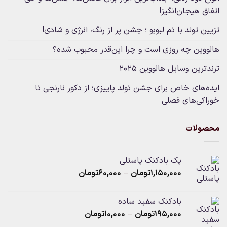
اتفاق هیجان‌انگیز!
تزیین تولد با تم لبوبو ؛ جشن پر از رنگ، انرژی و شادی!
هالووین چه روزی است و چرا این‌قدر محبوب شده؟
ترندترین وسایل هالووین ۲۰۲۵
ایده‌های خاص برای جشن تولد پاییزی؛ از دکور نارنجی تا
خوراکی‌های فصلی
محصولات
پک بادکنک پاستلی
Price
۱,۱۵۰,۰۰۰
تومان
–
۶۰,۰۰۰
تومان
range:
۶۰,۰۰۰تومان
بادکنک سفید ساده
through
Price
۱۹۵,۰۰۰
تومان
–
۱۰,۰۰۰
تومان
۱,۱۵۰,۰۰۰تومان
range: