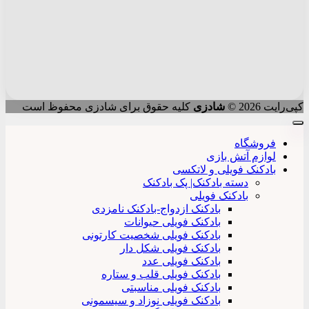
کپی‌رایت 2026 ©
شادزی
کلیه حقوق برای شادزی محفوظ است
فروشگاه
لوازم آتش بازی
بادکنک فویلی و لاتکسی
دسته بادکنک| پک بادکنک
بادکنک فویلی
بادکنک ازدواج-بادکنک نامزدی
بادکنک فویلی حیوانات
بادکنک فویلی شخصیت کارتونی
بادکنک فویلی شکل دار
بادکنک فویلی عدد
بادکنک فویلی قلب و ستاره
بادکنک فویلی مناسبتی
بادکنک فویلی نوزاد و سیسمونی