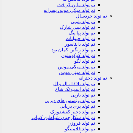
تم تولد ماین کرافت
تم تولد میکی موس پسرانه
تم تولد خردسال
تم تولد بلویی
تم تولد بیبی شارک
تم تولد پپا پیگ
تم تولد حیوانات
تم تولد دایناسور
تم تولد رنگین کمان نود
تم تولد کوکوملون
تم تولد لگو
تم تولد میکی موس
تم تولد مینی موس
تم تولد دخترانه
تم تولد LOL - ال و ال
تم تولد اسب تک شاخ
تم تولد باربی
تم تولد پرنسس های دیزنی
تم تولد پری دریایی
تم تولد دختر کفشدوزک
تم تولد شکارچیان شیاطین کیپاپ
تم تولد فروزن
تم تولد فلامینگو