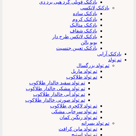
بادکنک فویلی گرد هپی برد دی
بادکنک لاتکسی
بادکنک ساده
بادکنک کروم
بادکنک متالیک
بادکنک شفاف
بادکنک لاتکس طرح دار
بوبو بالن
بادکنک تعیین جنسیت
بادکنک آرایی
تم تولد
تم تولد بزرگسال
تم تولد ماربل
تم تولد طلاکوب
تم تولد سفید خالدار طلاکوب
تم تولد مشکی خالدار طلاکوب
تم تولد آبی خالدار طلاکوب
تم تولد صورتی خالدار طلاکوب
تم تولد لاکچری طلاکوب
تم تولد سرخابی مشکی
تم تولد رنگین کمان
تم تولد پسرانه
تم تولد ماین کرافت
تم تولد استیچ