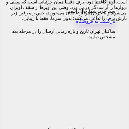
است. آویز کاغذی دونه برف دقیقاً همان جزئیاتی است که سقف و
دیوارها را از سادگی درمی‌آورد. وقتی این آویزها از سقف آویزان
سبد خرید شما خالی است.
می‌شوند و با جریان هوا آرام تکان می‌خورند، حس راه رفتن زیر
بارش برف را تداعی می‌کنند؛ بدون سرما، فقط با زیبایی.
بازگشت به فروشگاه
ساکنان تهران تاریخ و بازه زمانی ارسال را در مرحله بعد
مشخص نمایید