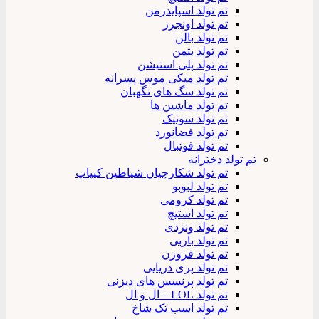
تم تولد اسپایدرمن
تم تولد اونجرز
تم تولد بالن
تم تولد بتمن
تم تولد پلی استیشن
تم تولد میکی موس پسرانه
تم تولد سگ های نگهبان
تم تولد ماشین ها
تم تولد سونیک
تم تولد فضانورد
تم تولد فوتبال
تم تولد دخترانه
تم تولد شکارچیان شیاطین کیپاپ
تم تولد لبوبو
تم تولد کرومی
تم تولد استیچ
تم تولد ونزدی
تم تولد باربی
تم تولد فروزن
تم تولد پری دریایی
تم تولد پرنسس های دیزنی
تم تولد LOL – ال و ال
تم تولد اسب تک شاخ