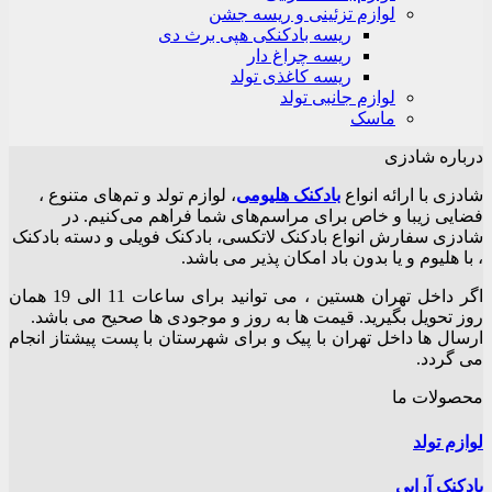
لوازم تزئینی و ریسه جشن
ریسه بادکنکی هپی برث دی
ریسه چراغ دار
ریسه کاغذی تولد
لوازم جانبی تولد
ماسک
درباره شادزی
شادزی با ارائه انواع
بادکنک‌ هلیومی
، لوازم تولد و تم‌های متنوع ،
فضایی زیبا و خاص برای مراسم‌های شما فراهم می‌کنیم. در
شادزی سفارش انواع بادکنک لاتکسی، بادکنک فویلی و دسته بادکنک
، با هلیوم و یا بدون باد امکان پذیر می باشد.
اگر داخل تهران هستین ، می توانید برای ساعات 11 الی 19 همان
روز تحویل بگیرید. قیمت ها به روز و موجودی ها صحیح می باشد.
ارسال ها داخل تهران با پیک و برای شهرستان با پست پیشتاز انجام
می گردد.
محصولات ما
لوازم تولد
بادکنک آرایی