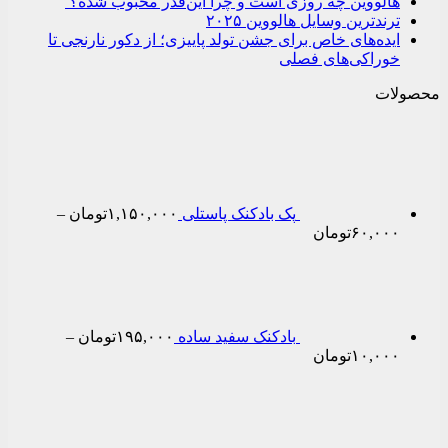
هالووین چه روزی است و چرا این‌قدر محبوب شده؟
ترندترین وسایل هالووین ۲۰۲۵
ایده‌های خاص برای جشن تولد پاییزی؛ از دکور نارنجی تا
خوراکی‌های فصلی
محصولات
پک بادکنک پاستلی
۱,۱۵۰,۰۰۰
تومان
–
Price
۶۰,۰۰۰
تومان
range:
۶۰,۰۰۰تومان
through
۱,۱۵۰,۰۰۰تومان
بادکنک سفید ساده
۱۹۵,۰۰۰
تومان
–
Price
۱۰,۰۰۰
تومان
range:
۱۰,۰۰۰تومان
through
۱۹۵,۰۰۰تومان