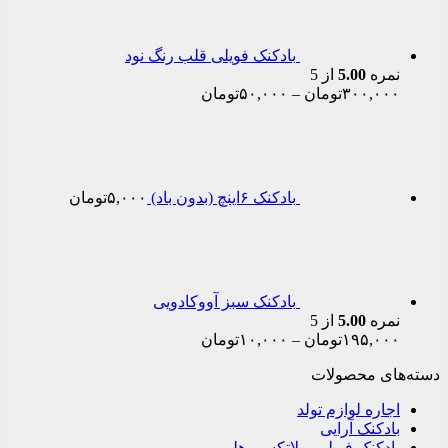
through
۱۹۵,۰۰۰تومان
بادکنک فویلی قلب رنگ نود
نمره
5.00
از 5
Price
۳۰۰,۰۰۰
تومان
–
۵۰,۰۰۰
تومان
range:
۵۰,۰۰۰تومان
through
۳۰۰,۰۰۰تومان
بادکنک ۶اینچ (بدون باد)
۵,۰۰۰
تومان
بادکنک سبز آووکادویی
نمره
5.00
از 5
Price
۱۹۵,۰۰۰
تومان
–
۱۰,۰۰۰
تومان
range:
دسته‌های محصولات
۱۰,۰۰۰تومان
through
اجاره لوازم تولد
۱۹۵,۰۰۰تومان
بادکنک آرایی
بادکنک فویلی و لاتکسی هلیومی