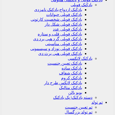
بادکنک فویلی
بادکنک ازدواج-بادکنک نامزدی
بادکنک فویلی حیوانات
بادکنک فویلی شخصیت کارتونی
بادکنک فویلی شکل دار
بادکنک فویلی عدد
بادکنک فویلی قلب و ستاره
بادکنک فویلی گرد هپی برد دی
بادکنک فویلی مناسبتی
بادکنک فویلی نوزاد و سیسمونی
بادکنک فویلی هپی برث دی
بادکنک لاتکسی
بادکنک تعیین جنسیت
بادکنک ساده
بادکنک شفاف
بادکنک کروم
بادکنک لاتکس طرح دار
بادکنک متالیک
بوبو بالن
دسته بادکنک| پک بادکنک
تم تولد
تم تعیین جنسیت
تم تولد بزرگسال