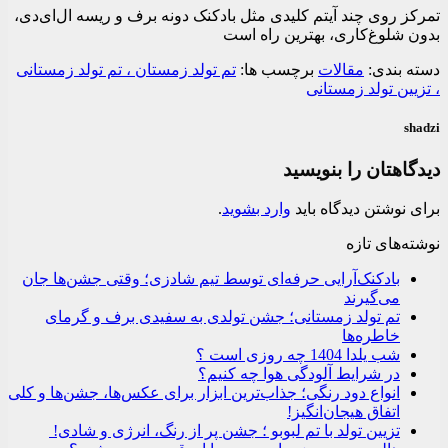
تمرکز روی چند آیتم کلیدی مثل بادکنک دونه برف و ریسه ال‌ای‌دی،
بدون شلوغ‌کاری، بهترین راه است
دسته بندی:
مقالات
برچسب ها:
تم تولد زمستان ، تم تولد زمستانی
، تزیین تولد زمستانی
shadzi
دیدگاهتان را بنویسید
برای نوشتن دیدگاه باید
وارد بشوید
.
نوشته‌های تازه
بادکنک‌آرایی حرفه‌ای توسط تیم شادزی؛ وقتی جشن‌ها جان
می‌گیرند
تم تولد زمستانی؛ جشن تولدی به سفیدی برف و گرمای
خاطره‌ها
شب یلدا 1404 چه روزی است ؟
در شرایط آلودگی هوا چه کنیم؟
انواع دود رنگی؛ جذاب‌ترین ابزار برای عکس‌ها، جشن‌ها و کلی
اتفاق هیجان‌انگیز!
تزیین تولد با تم لبوبو ؛ جشن پر از رنگ، انرژی و شادی!