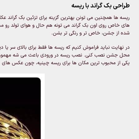
طراحی بک گراند با ریسه
ریسه ها همچنین می تونن بهترین گزینه برای تزئین بک گراند ع
های خاص روی اون بک گراند می تونه هم حال و هوای تولد رو منت
شده از جشن، خاص تر و رنگی تر بشن.
در نهایت نباید فراموش کنیم که ریسه ها فقط برای بالای سر یا 
محل جشن نصب کنی. نصب ریسه در ورودی باعث می شه مهمون 
یکی از محبوب ترین مکان ها برای ریسه چینیه، چون عکس های زی