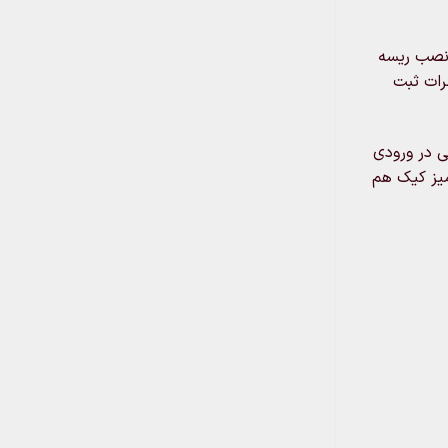
 نصب ریسه
رات ثبت
ی در ورودی
یز کیک هم