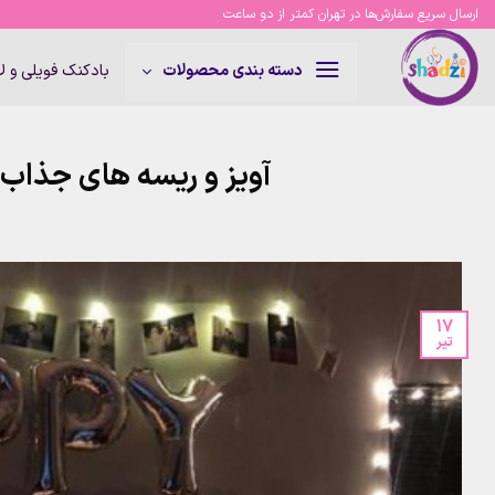
Ski
ارسال سریع سفارش‌ها در تهران کمتر از دو ساعت
t
conten
بادکنک فویلی و 
دسته بندی محصولات
آویز و ریسه های جذاب
17
تیر