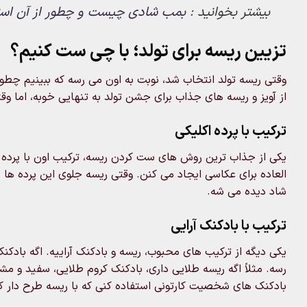
بیشتر بخوانید :
بمب شادی چیست و چطور از آن استف
تزیین ریسه برای تولد؛ با چی ست کنیم؟
وقتی ریسه تولد انتخاب شد، نوبت به اون می رسه که ببینیم چطور
از آویز و ریسه های جذاب برای جشن تولد به تنهایی خوبه، اما وقتی
ترکیب با پرده اکلیکی
یکی از جذاب ترین روش های ست کردن ریسه، ترکیب اون با پرده ها
العاده برای عکاسی ایجاد می کنن. وقتی ریسه جلوی این پرده 
شاد دیده می شه.
ترکیب با بادکنک آرایی
یکی دیگه از ترکیب های محبوب، ریسه و بادکنک آراییه. اگه بادک
رسه. مثلاً اگه ریسه طلایی داری، بادکنک کروم طلایی، سفید و م
بادکنک های شخصیت کارتونی استفاده کنی که با ریسه طرح دار ک