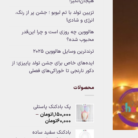
هیجان‌انگیز!
تزیین تولد با تم لبوبو ؛ جشن پر از رنگ،
انرژی و شادی!
هالووین چه روزی است و چرا این‌قدر
محبوب شده؟
ترندترین وسایل هالووین ۲۰۲۵
ایده‌های خاص برای جشن تولد پاییزی؛ از
دکور نارنجی تا خوراکی‌های فصلی
محصولات
پک بادکنک پاستلی
۱,۱۵۰,۰۰۰
تومان
–
Price
۶۰,۰۰۰
تومان
range:
بادکنک سفید ساده
۶۰,۰۰۰تومان