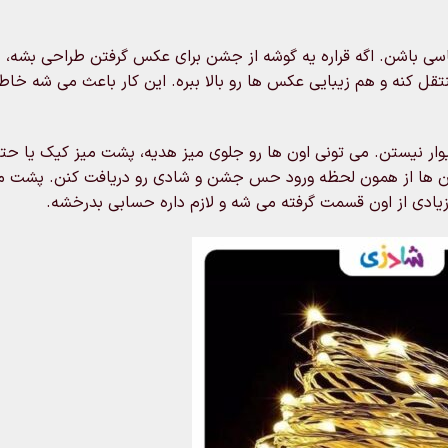
کاسی باشن. اگه قراره یه گوشه از جشن برای عکس گرفتن طراحی بشه،
قل کنه و هم زیبایی عکس ها رو بالا ببره. این کار باعث می شه خاط
دیوار نیستن. می تونی اون ها رو جلوی میز هدیه، پشت میز کیک یا حت
ها از همون لحظه ورود حس جشن و شادی رو دریافت کنن. پشت م
ادی از اون قسمت گرفته می شه و لازم داره حسابی بدرخشه.