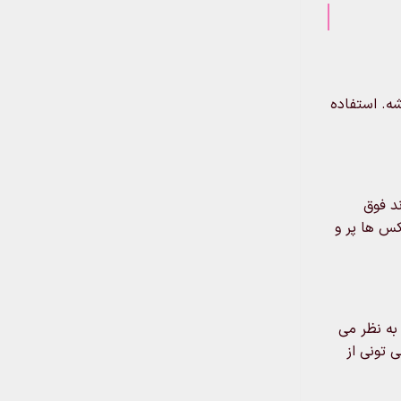
شه. استفاده
د فوق
س ها پر و
به نظر می
 تونی از