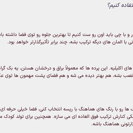
اده کنیم؟
 و با چی باید اون رو ست کنیم تا بهترین جلوه رو توی فضا داشته با
 با المان های دیگه ترکیب بشه، چند برابر تأثیرگذارتر خواهد بود.
ی اکلیلیه. این پرده ها که معمولاً براق و درخشان هستن، یه بک گران
ها نصب بشه، هم بهتر دیده می شه و هم فضای پشت مهمون ها توی عک
نک ها رو با رنگ های هماهنگ با ریسه انتخاب کنی، فضا خیلی حرفه ای 
شکی کنارش ترکیب فوق العاده ای می سازه. همچنین برای تولد کودک می
ارتونی هماهنگ باشه.