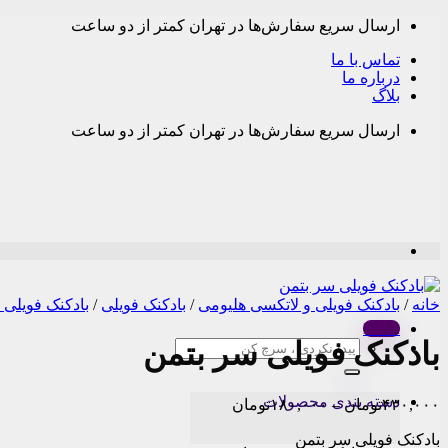
Skip
ارسال سریع سفارش‌ها در تهران کمتر از دو ساعت
to
content
تماس با ما
درباره ما
بلاگ
ارسال سریع سفارش‌ها در تهران کمتر از دو ساعت
خانه
/
بادکنک فویلی و لاتکسی هلیومی
/
بادکنک فویلی
/
بادکنک فویلی
Menu
بادکنک فویلی سر بتمن
جستجو
برای:
دسته بندی محصولات
Price
۴۳۰,۰۰۰
تومان
–
۱۸۰,۰۰۰
تومان
range:
بادکنک فویلی سر بتمن
۱۸۰,۰۰۰تومان