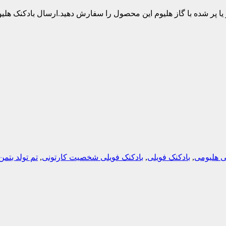
 یا پر شده با گاز هلیوم این محصول را سفارش دهید.ارسال بادکنک هل
ی هلیومی
,
بادکنک فویلی
,
بادکنک فویلی شخصیت کارتونی
,
تم تولد بتمن