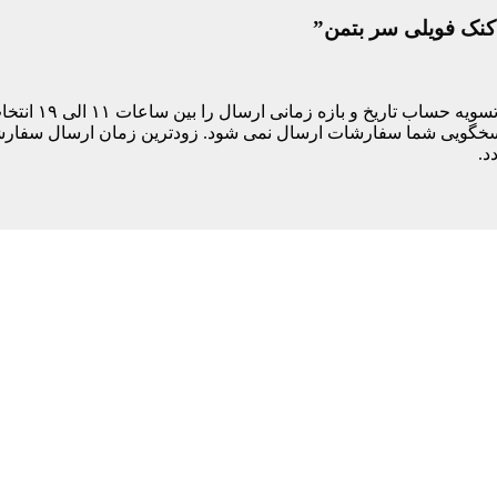
دکنک فویلی سر بتمن”
مشتری های ساکن
د.