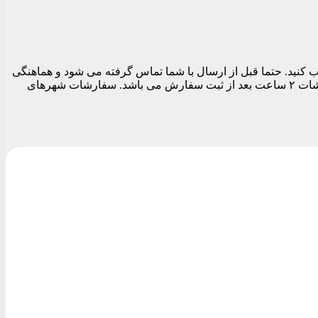
 تهران می توانید در قسمت نهایی سفارش قبل از تسویه حساب تاریخ و بازه زمانی ارسال را بین ساعات ۱۱ الی ۱۹ انتخاب کنید. حتما قبل از ارسال با شما تماس گرفته می شود و هماهنگی
های لازم برای ارسال مرسوله انجام می شود. بدیهی است تا زمان پاسخگویی شما سفارشات ارسال نمی شود. زودترین زمان ارسال سفارشات ۲ ساعت بعد از ثبت سفارش می باشد. سفارشات شهرهای