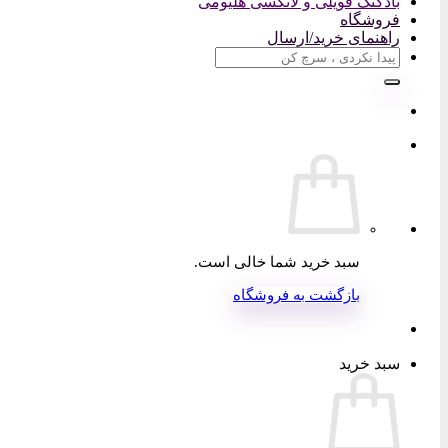
بادکنک فویلی و لاتکسی هلیومی
فروشگاه
راهنمای خرید/ارسال
جستجو
برای:
سبد خرید شما خالی است.
بازگشت به فروشگاه
سبد خرید