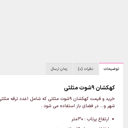
توضیحات
نظرات (0)
زمان ارسال
کهکشان 9شوت مثلثی
شهر و… در فضای باز استفاده می شود .
ارتفاع پرتاب : 30متر