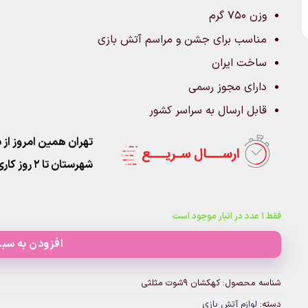
وزن 750 گرم
مناسب برای جشن و مراسم آتش بازی
ساخت ایران
دارای مجوز رسمی
قابل ارسال به سراسر کشور
تهران همین امروز از ساعت ۱۱-۹
شهرستان تا 2 روز کاری تحویل پست
فقط 1 عدد در انبار موجود است
افزودن به سبد
شناسه محصول:
کهکشان 9شوت مثلثی
دسته:
لوازم آتش بازی