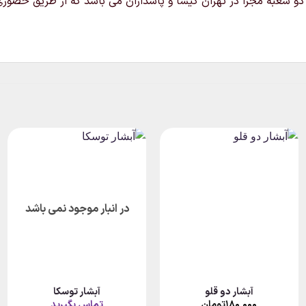
و شعبه مجزا در تهران گیشا و پاسداران می باشد که از طریق حضوری
در انبار موجود نمی باشد
آبشار دو قلو
آبشار توسکا
۱۸۰,۰۰۰
تومان
تماس بگیرید