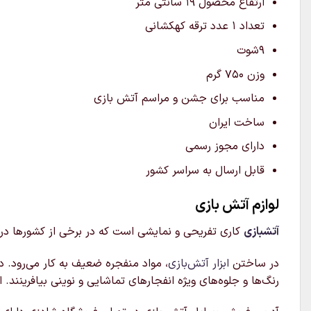
ارتفاع محصول 19 سانتی متر
تعداد ۱ عدد ترقه کهکشانی
9شوت
وزن 750 گرم
مناسب برای جشن و مراسم آتش بازی
ساخت ایران
دارای مجوز رسمی
قابل ارسال به سراسر کشور
لوازم آتش بازی
آتشبازی
کاری تفریحی و نمایشی است که در برخی از کشورها در ج
در ساختن
ابزار آتش‌بازی
، مواد منفجره ضعیف به کار می‌رود. د
رنگ‌ها و جلوه‌های ویژه انفجارهای تماشایی و نوینی بیافرینند. اصولاً وسایل آتش بازی به ۲