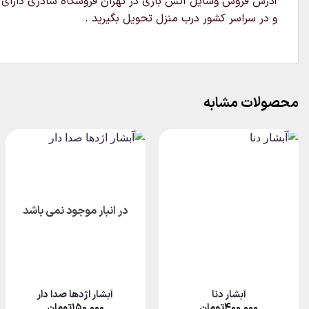
آدرس فروش وسایل آتش بازی در تهران فروشگاه شادزی دارای د
و در سراسر کشور درب منزل تحویل بگیرید .
محصولات مشابه
در انبار موجود نمی باشد
آبشار دنا
آبشار اژدها صدا دار
۴۰۰,۰۰۰
تومان
۱۵۰,۰۰۰
تومان