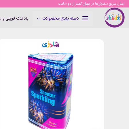
Ski
ارسال سریع سفارش‌ها در تهران کمتر از دو ساعت
t
conten
بادکنک فویلی و 
دسته بندی محصولات