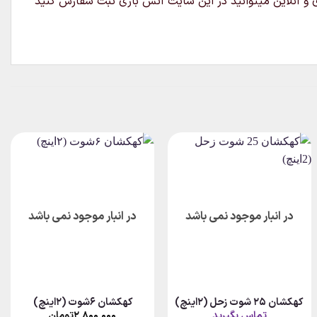
 و آنلاین میتوانید در این سایت آتش بازی ثبت سفارش کنید
در انبار موجود نمی باشد
در انبار موجود نمی باشد
کهکشان 25 شوت زحل (2اینچ)
کهکشان ۶شوت (۲اینچ)
تماس بگیرید
۲,۸۰۰,۰۰۰
تومان