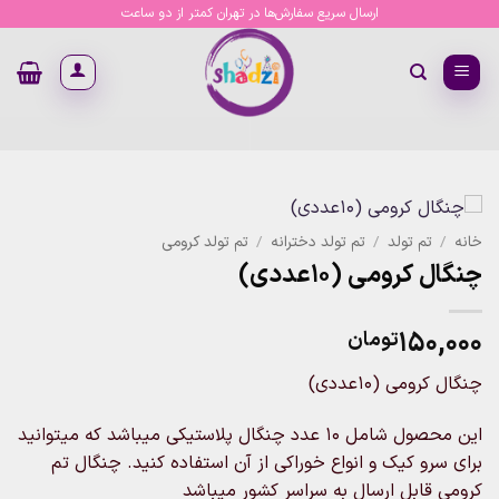
Ski
ارسال سریع سفارش‌ها در تهران کمتر از دو ساعت
t
conten
خانه
/
تم تولد
/
تم تولد دخترانه
/
تم تولد کرومی
چنگال کرومی (10عددی)
۱۵۰,۰۰۰
تومان
چنگال کرومی (10عددی)
این محصول شامل 10 عدد چنگال پلاستیکی میباشد که میتوانید
برای سرو کیک و انواع خوراکی از آن استفاده کنید. چنگال تم
کرومی قابل ارسال به سراسر کشور میباشد