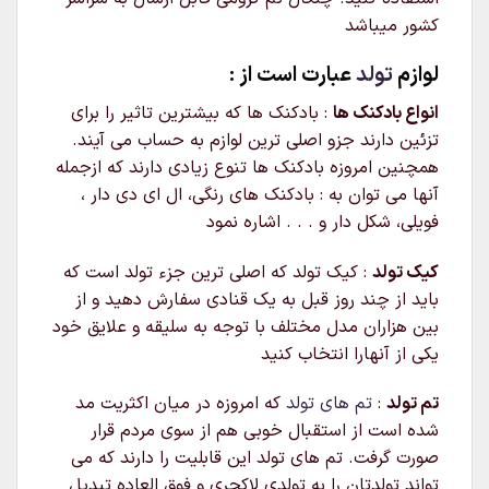
کشور میباشد
لوازم
تولد
عبارت است از :
انواع بادکنک ها
: بادکنک ها که بیشترین تاثیر را برای
تزئین دارند جزو اصلی ترین لوازم به حساب می آیند.
همچنین امروزه بادکنک ها تنوع زیادی دارند که ازجمله
آنها می توان به : بادکنک های رنگی، ال ای دی دار ،
فویلی، شکل دار و . . . اشاره نمود
کیک تولد
: کیک تولد که اصلی ترین جزء تولد است که
باید از چند روز قبل به یک قنادی سفارش دهید و از
بین هزاران مدل مختلف با توجه به سلیقه و علایق خود
یکی از آنهارا انتخاب کنید
تم تولد
:
تم های تولد
که امروزه در میان اکثریت مد
شده است از استقبال خوبی هم از سوی مردم قرار
صورت گرفت. تم های تولد این قابلیت را دارند که می
تواند تولدتان را به تولدی لاکچری و فوق العاده تبدیل