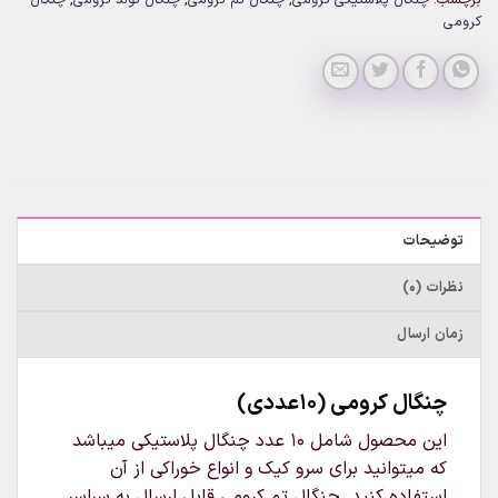
کرومی
توضیحات
نظرات (0)
زمان ارسال
چنگال کرومی (10عددی)
این محصول شامل 10 عدد چنگال پلاستیکی میباشد
که میتوانید برای سرو کیک و انواع خوراکی از آن
استفاده کنید. چنگال تم کرومی قابل ارسال به سراسر