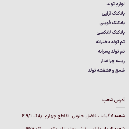
لوازم تولد
بادکنک آرایی
بادکنک فویلی
بادکنک لاتکسی
تم تولد دخترانه
تم تولد پسرانه
ریسه چراغدار
شمع و فشفشه تولد
آدرس شعب
شعبه 1:
گيشا ، فاضل جنوبی ،تقاطع چهارم، پلاک 619/1