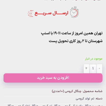
تهران همین امروز از ساعت ۱۱-۱۹ با اسنپ
شهرستان تا 2 روز کاری تحویل پست
موجود در انبار
چنگال کرومی (10عددی) عدد
افزودن به سبد خرید
شناسه محصول:
چنگال کرومی (10عددی)
دسته:
تم تولد کرومی
برچسب:
چنگال پلاستیکی کرومی
,
چنگال تم کرومی
,
چنگال تولد کرومی
,
چنگال