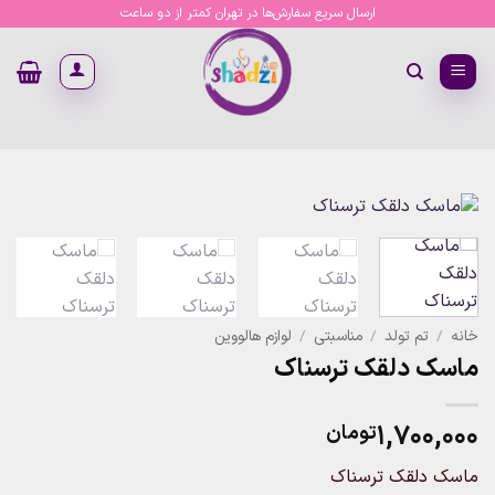
Ski
ارسال سریع سفارش‌ها در تهران کمتر از دو ساعت
t
conten
خانه
/
تم تولد
/
مناسبتی
/
لوازم هالووین
ماسک دلقک ترسناک
۱,۷۰۰,۰۰۰
تومان
ماسک دلقک ترسناک