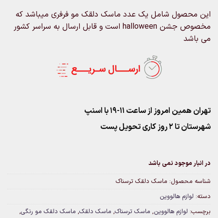
این محصول شامل یک عدد ماسک دلقک مو فرفری میباشد که
مخصوص جشن halloween است و قابل ارسال به سراسر کشور
می باشد
تهران همین امروز از ساعت ۱۱-۱۹ با اسنپ
شهرستان تا 2 روز کاری تحویل پست
در انبار موجود نمی باشد
شناسه محصول:
ماسک دلقک ترسناک
دسته:
لوازم هالووین
برچسب:
لوازم هالووین
,
ماسک ترسناک
,
ماسک دلقک
,
ماسک دلقک مو رنگی
,