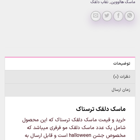
ماسک هالووین
,
نقاب دلقک
توضیحات
نظرات (0)
زمان ارسال
ماسک دلقک ترسناک
خرید و قیمت ماسک دلقک ترسناک که این محصول
شامل یک عدد ماسک دلقک مو فرفری میباشد که
مخصوص جشن halloween است و قابل ارسال به