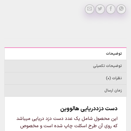
توضیحات
توضیحات تکمیلی
نظرات (0)
زمان ارسال
دست دزددریایی هالووین
این محصول شامل یک عدد دست دزد دریایی میباشد
که روی آن طرح اسکلت چاپ شده است و مخصوص