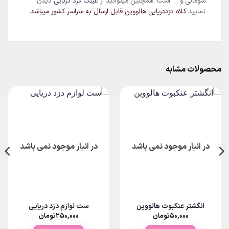
سومالی و … است.
همچنین میتوانید از
عینک دزد دریایی
دیدن
نمایید
کلاه دزددریایی هالووین قابل ارسال به سراسر کشور میباشد.
محصولات مشابه
در انبار موجود نمی باشد
در انبار موجود نمی باشد
انگشتر عنکبوت هالووین
ست لوازم دزد دریایی
۵۰,۰۰۰
تومان
۲۵۰,۰۰۰
تومان