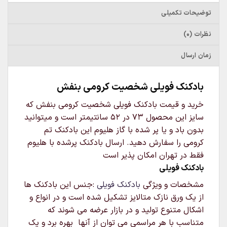
توضیحات تکمیلی
نظرات (0)
زمان ارسال
بادکنک فویلی شخصیت کرومی بنفش
خرید و قیمت بادکنک فویلی شخصیت کرومی بنفش که
سایز این محصول 73 در 52 سانتیمتر است و میتوانید
بدون باد و یا پر شده با گاز هلیوم این بادکنک تم
کرومی را سفارش دهید. ارسال بادکنک پرشده با هلیوم
فقط در تهران امکان پذیر است
بادکنک فویلی
مشخصات و ویژگی
بادکنک فویلی
:جنس این بادکنک ها
از یک ورق نازک متالایز تشکیل شده است و در انواع و
اشکال متنوع تولید و در بازار عرضه می شوند که
متناسب با هر مراسمی می توان از آنها بهره برد و یک