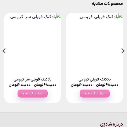
محصولات مشابه
بادکنک فویلی کرومی
بادکنک فویلی سر کرومی
Price
Price
۶۸۰,۰۰۰
تومان
–
۲۰۰,۰۰۰
تومان
۶۸۰,۰۰۰
تومان
–
۲۰۰,۰۰۰
تومان
ange:
range:
۲۰۰,۰۰۰تومان
انتخاب گزینه ها
انتخاب گزینه ها
rough
through
۶۸۰,۰۰۰تومان
۶۸۰,۰۰۰تو
این
این
محصول
محصول
دارای
دارای
انواع
انواع
درباره شادزی
مختلفی
مختلفی