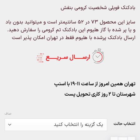
range:
بادکنک فویلی شخصیت کرومی بنفش
۲۰۰,۰۰۰تومان
through
سایز این محصول 73 در 52 سانتیمتر است و میتوانید بدون باد
۶۸۰,۰۰۰تومان
و یا پر شده با گاز هلیوم این بادکنک تم کرومی را سفارش دهید.
ارسال بادکنک پرشده با هلیوم فقط در تهران امکان پذیر است
تهران همین امروز از ساعت ۱۱-۱۹ با اسنپ
شهرستان تا 2 روز کاری تحویل پست
صاف
انتخاب حالت
بادکنک فویلی شخصیت کرومی بنفش عدد