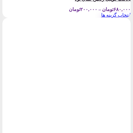
Price
۶۸۰,۰۰۰
تومان
–
۲۰۰,۰۰۰
تومان
range:
انتخاب گزینه ها
۲۰۰,۰۰۰تومان
این
through
محصول
۶۸۰,۰۰۰تومان
دارای
انواع
مختلفی
می
باشد.
گزینه
ها
ممکن
است
در
صفحه
محصول
انتخاب
شوند