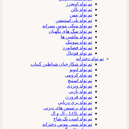
تم تولد اونجرز
تم تولد بالن
تم تولد بتمن
تم تولد پلی استیشن
تم تولد میکی موس پسرانه
تم تولد سگ های نگهبان
تم تولد ماشین ها
تم تولد سونیک
تم تولد فضانورد
تم تولد فوتبال
تم تولد دخترانه
تم تولد شکارچیان شیاطین کیپاپ
تم تولد لبوبو
تم تولد کرومی
تم تولد استیچ
تم تولد ونزدی
تم تولد باربی
تم تولد فروزن
تم تولد پری دریایی
تم تولد پرنسس های دیزنی
تم تولد LOL – ال و ال
تم تولد اسب تک شاخ
تم تولد مینی موس دخترانه