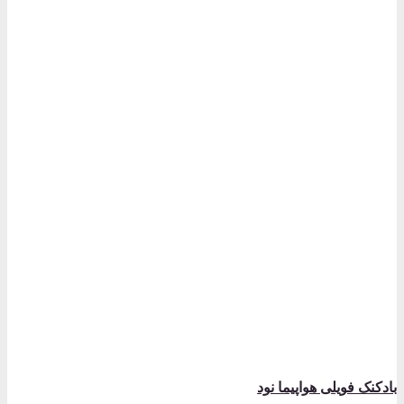
بادکنک فویلی هواپیما نود