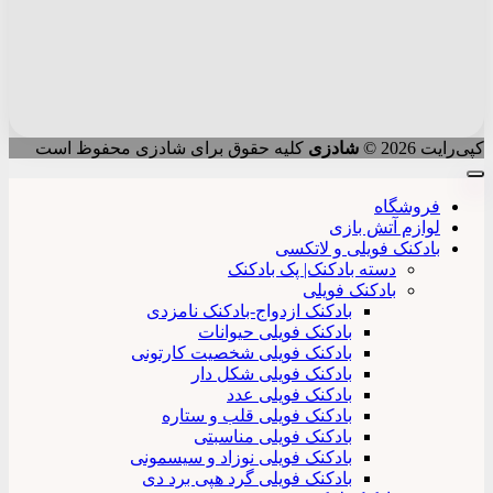
کپی‌رایت 2026 ©
شادزی
کلیه حقوق برای شادزی محفوظ است
فروشگاه
لوازم آتش بازی
بادکنک فویلی و لاتکسی
دسته بادکنک| پک بادکنک
بادکنک فویلی
بادکنک ازدواج-بادکنک نامزدی
بادکنک فویلی حیوانات
بادکنک فویلی شخصیت کارتونی
بادکنک فویلی شکل دار
بادکنک فویلی عدد
بادکنک فویلی قلب و ستاره
بادکنک فویلی مناسبتی
بادکنک فویلی نوزاد و سیسمونی
بادکنک فویلی گرد هپی برد دی