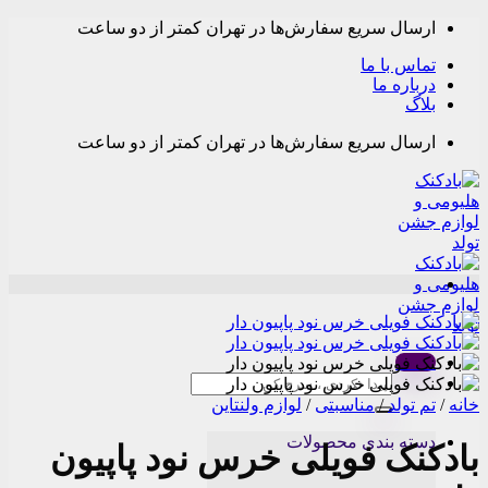
Skip
ارسال سریع سفارش‌ها در تهران کمتر از دو ساعت
to
content
تماس با ما
درباره ما
بلاگ
ارسال سریع سفارش‌ها در تهران کمتر از دو ساعت
Menu
جستجو
برای:
خانه
/
تم تولد
/
مناسبتی
/
لوازم ولنتاین
دسته بندی محصولات
بادکنک فویلی خرس نود پاپیون