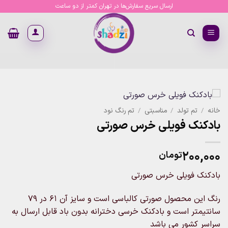
Ski
ارسال سریع سفارش‌ها در تهران کمتر از دو ساعت
t
conten
خانه
/
تم تولد
/
مناسبتی
/
تم رنگ نود
بادکنک فویلی خرس صورتی
۲۰۰,۰۰۰
تومان
بادکنک فویلی خرس صورتی
رنگ این محصول صورتی کالباسی است و سایز آن 61 در 79
سانتیمتر است و بادکنک خرسی دخترانه بدون باد قابل ارسال به
سراسر کشور می باشد