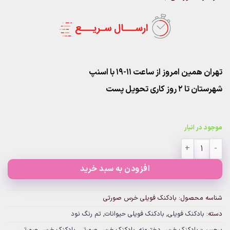
تهران همین امروز از ساعت ۱۱-۱۹ با اسنپ
شهرستان تا 2 روز کاری تحویل پست
موجود در انبار
بادکنک فویلی خرس صورتی عدد
افزودن به سبد خرید
شناسه محصول:
بادکنک فویلی خرس صورتی
دسته:
بادکنک فویلی
,
بادکنک فویلی حیوانات
,
تم رنگ نود
برچسب:
بادکنک خرس دخترونه
,
بادکنک خرس صورتی
,
بادکنک خرس صورتی