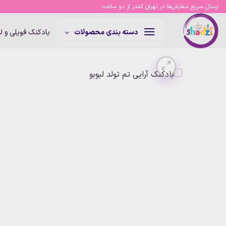
Ski
ارسال سریع سفارش‌ها در تهران کمتر از دو ساعت
t
conten
بادکنک فویلی و 
دسته بندی محصولات