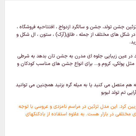
ئین جشن تولد، جشن و سالگرد ازدواج ، افتتاحیه فروشگاه ،
ه در شکل های مختلف از جمله ، طاق(آرک) ، ستون ، ال شکل و
ید.
د در عین زیبایی جلوه ای مدرن به جشن تان بدهد به شرطی
 مثل پولکی، کروم و… برای انواع جشن های مناسب کودکان و
 هم متصل می کنید یا به میله گره بزنید همچنین می توانید
یی تم تولد لبوبو
یین کرد. این مدل تزئین در مراسم نامزدی و عروسی با توجه
 مختلفی در بازار هست. به علاوه استفاده از بادکنکهای