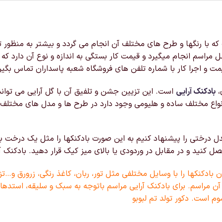
با رنگها و طرح های مختلف آن انجام می گردد و بیشتر به منظور تز
 مراسم انجام میگیرد و قیمت کار بستگی به اندازه و نوع آن دارد ک
ت و اجرا کار با شماره تلفن های فروشگاه شعبه پاسداران تماس بگیر
،
بادکنک آرایی
است. این تزیین جشن و تلفیق آن با گل آرایی می توان
نواع مختلف ساده و هلیومی وجود دارد در طرح ها و مدل های مختلف
 درختی را پیشنهاد کنیم به این صورت بادکنکها را مثل یک درخت به
نید و در مقابل در وردودی یا بالای میز کیک قرار دهید. بادکنک آرا
بادکنکها را با وسایل مختلفی مثل تور، ربان، کاغذ رنگی، زرورق و…تز
آن مراسم. برای بادکنک آرایی مراسم باتوجه به سبک و سلیقه، استدهای
 است. دکور تولد تم لبوبو