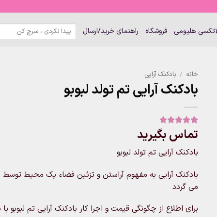
جستجو
لاتکسی هلیومی
فروشگاه
راهنمای خرید/ارسال
برای:
خانه
/
بادکنک آرایی
بادکنک آرایی تم تولد لبوبو
تماس بگیرید
1
امتیاز
5
از
5 امتیاز
مشتری
بادکنک آرایی تم تولد لبوبو
بادکنک آرایی به مفهوم آراستن و تزئین فضاء یک محیط توسط ب
می گردد
برای اطلاع از چگونگی قیمت و اجرا کار بادکنک آرایی تم لبوبو ب