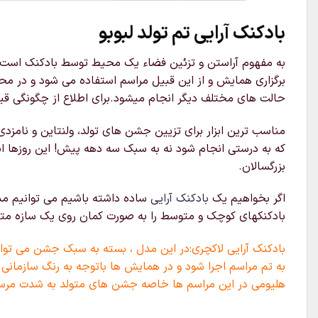
بادکنک آرایی تم تولد لبوبو
به مفهوم آراستن و تزئین فضاء یک محیط توسط بادکنک است که 
برگزاری همایش و از این قبیل مراسم استفاده می شود و در محل
حالت های مختلف دیگر انجام میشود.برای اطلاع از چگونگی قیم
مناسب ترین ابزار برای تزیین جشن های تولد، ولنتاین و نامزدی
که به درستی انجام شود نه به سبک سه دهه پیش! این روزها ا
بزرگسالان.
اگر بخواهیم یک
بادکنک آرایی
ساده داشته باشیم می توانیم مدل
بادکنکهای کوچک و متوسط را به صورت کمان روی یک سازه متصل ک
بادکنک آرایی لاکچری:در این مدل ، بسته به سبک جشن می توان 
به تم مراسم اجرا شود و در همایش ها باتوجه به رنگ سازمانی 
هلیومی در این مراسم ها خاصه جشن های متولد به شدت مرسوم