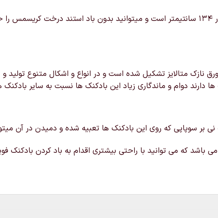
خرید و قیمت استند بادکنک درخت کریسمس که سایز آن 86 در 134 سانتیمتر است و میتوانید بدون 
ق نازک متالایز تشکیل شده است و در انواع و اشکال متنوع تولید و د
ها دارند دوام و ماندگاری زیاد این بادکنک ها نسبت به سایر بادکنک ه
 نی بر سوپاپی که روی این بادکنک ها تعبیه شده و دمیدن در آن میتوانی
ی باشد که می توانید با راحتی بیشتری اقدام به باد کردن بادکنک فویل