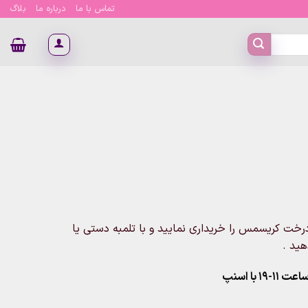
تماس با ما
درباره ما
بلاگ
اد استند درخت کریسمس را خریداری نمایید و با تلمبه دستی یا
هید .
۱ با اسنپ