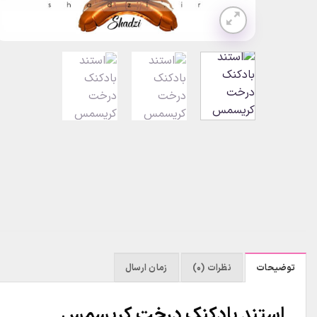
توضیحات
نظرات (0)
زمان ارسال
استند بادکنک درخت کریسمس