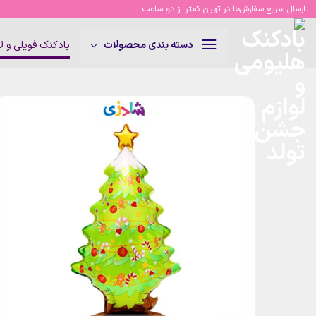
Ski
ارسال سریع سفارش‌ها در تهران کمتر از دو ساعت
t
conten
بادکنک فویلی و 
دسته بندی محصولات