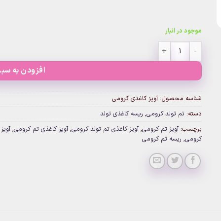
موجود در انبار
آویز کاغذی کرومی عدد
افزودن به سبد
شناسه محصول:
آویز کاغذی کرومی
دسته:
تم تولد کرومی
,
ریسه کاغذی تولد
برچسب:
آویز تم کرومی
,
آویز کاغذی تم تولد کرومی
,
آویز کاغذی تم کرومی
,
آویز
کرومی
,
ریسه تم کرومی