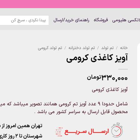
جستجو
لاتکسی هلیومی
فروشگاه
راهنمای خرید/ارسال
برای:
خانه
/
تم تولد
/
تم تولد دخترانه
/
تم تولد کرومی
آویز کاغذی کرومی
۳۳۰,۰۰۰
تومان
آویز کاغذی کرومی
شامل حدودا 9 عدد آویز تم کرومی همانند تصویر میباشد که
محصول قابل ارسال به سراسر کشور می باشد .
تهران همین امروز از ساعت ۱۱-۹
شهرستان تا 2 روز کاری تحویل پست