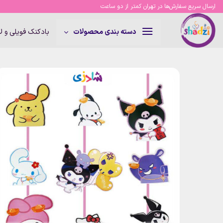
Ski
ارسال سریع سفارش‌ها در تهران کمتر از دو ساعت
t
conten
بادکنک فویلی و 
دسته بندی محصولات