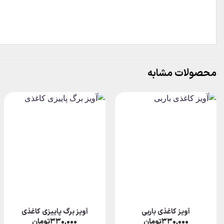
محصولات مشابه
آویز کاغذی باربی
آویز برگ پاییزی کاغذی
مت
۳۳۰,۰۰۰
تومان
۳۳۰,۰۰۰
تومان