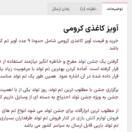
توضیحات
نظرات (0)
زمان ارسال
آویز کاغذی کرومی
خرید و قیمت آویز ک
باشد .
گرفتن یک
جشن تولد
مفرح و خاطره انگیز نیازمند استفاده از ت
قرار گرفته است. آماده کردن بهترین تم تولد با مرغوبیت زیاد ی
قرار داده شده در آن اشاره نمود. همین طور یک تم تولد مناسب ب
برگزاری جشن با مطلوب ترین تم تولد: روز تولد یکی از با اهم
جشن به ویژه جشن تولد احتیاج به دسته ای از وسایل داریم که
از مطلوب ترین ابزارآلات برای جشن تولد می شود انواع تم های ت
فروش لوازم آتش بازی
در کنار فروش تم تولد طرفداران بسیاری 
تم تولد باربی قابل ارسال به سراسر کشور می باشد