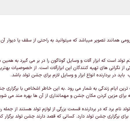
اغذی کرومی شامل حدودا 9 عدد آویز تم کرومی همانند تصویر میباشد که میتوانید به راحتی ا
م تولد است که ابزار آلات و وسایل گوناگون را در بر می گیرد به همی
کی از نگرانی های تهیه کنندگان این ابزارآلات است. از خصوصیات بهتر
اید در بردارنده انواع ابزار و وسایل لازم برای جشن تولد باشد.
یت ترین ایام زندگی به شمار می رود .به این خاطر اشخاص با برگزاری
 برای مزین کردن مکان جشن و مهمانداری از آن ها بهره مند می شوی
ولد نام برد که در بردارنده قسمت بزرگی از لوازم تولد هستند از جمله 
برای برگزاری جشن تولد دارد. کسانی که قصد دارند جشن تولد برگزار ک