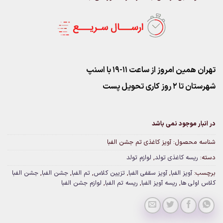
تهران همین امروز از ساعت ۱۱-۱۹ با اسنپ
شهرستان تا 2 روز کاری تحویل پست
در انبار موجود نمی باشد
شناسه محصول:
آویز کاغذی تم جشن الفبا
دسته:
ریسه کاغذی تولد
,
لوازم تولد
برچسب:
آویز الفبا
,
آویز سقفی الفبا
,
تزیین کلاس
,
تم الفبا
,
جشن الفبا
,
جشن الفبا
کلاس اولی ها
,
ریسه آویز الفبا
,
ریسه تم الفبا
,
لوازم جشن الفبا