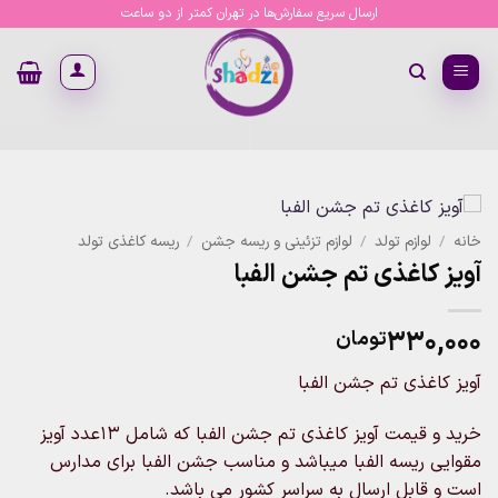
Ski
ارسال سریع سفارش‌ها در تهران کمتر از دو ساعت
t
conten
خانه
/
لوازم تولد
/
لوازم تزئینی و ریسه جشن
/
ریسه کاغذی تولد
آویز کاغذی تم جشن الفبا
۳۳۰,۰۰۰
تومان
آویز کاغذی تم جشن الفبا
خرید و قیمت آویز کاغذی تم جشن الفبا که شامل 13عدد آویز
مقوایی ریسه الفبا میباشد و مناسب جشن الفبا برای مدارس
است و قابل ارسال به سراسر کشور می باشد.