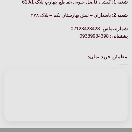
شعبه 1:
گيشا ، فاضل جنوبی ،تقاطع چهارم، پلاک 619/1
شعبه 2:
پاسداران – نبش بهارستان یکم – پلاک ۴۷۸
شماره تماس:
02128428428
پشتیبانی:
09389984398
مطمئن خرید نمایید