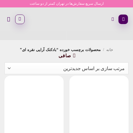
Ski
ارسال سریع سفارش‌ها در تهران کمتر از دو ساعت
t
conten
خانه
/
محصولات برچسب خورده “بادکنک آرایی نقره ای”
صافی