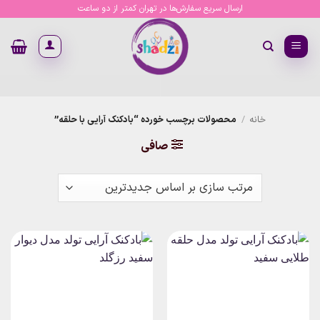
Ski
ارسال سریع سفارش‌ها در تهران کمتر از دو ساعت
t
conten
خانه
/
محصولات برچسب خورده “بادکنک آرایی با حلقه”
صافی