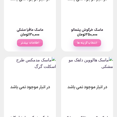
ماسک خرگوش پشمالو
ماسک مافیا مشکی
۲۵۰,۰۰۰
تومان
۱۲۰,۰۰۰
تومان
انتخاب گزینه ها
اطلاعات بیشتر
این
محصول
دارای
انواع
مختلفی
می
باشد.
در انبار موجود نمی باشد
در انبار موجود نمی باشد
گزینه
ها
ممکن
است
در
صفحه