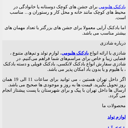
انتخاب
بادکنک هلیومی
برای جشن های کوچک دوستانه یا خانوادگی در
شوند
محیط های کوچک مانند خانه و محل کار و رستوران و… مناسب
است.
اما بادکنک آرایی معمولا برای جشن های بزرگتر با تعداد مهمان های
بیشتر مناسب می باشد.
درباره شادزی
شادزی با ارائه انواع
بادکنک‌ هلیومی
، لوازم تولد و تم‌های متنوع ،
فضایی زیبا و خاص برای مراسم‌های شما فراهم می‌کنیم. در
شادزی سفارش انواع بادکنک لاتکسی، بادکنک فویلی و دسته بادکنک
، با هلیوم و یا بدون باد امکان پذیر می باشد.
اگر داخل تهران هستین ، می توانید برای ساعات 11 الی 19 همان
روز تحویل بگیرید. قیمت ها به روز و موجودی ها صحیح می باشد.
ارسال ها داخل تهران با پیک و برای شهرستان با پست پیشتاز انجام
می گردد.
محصولات ما
لوازم تولد