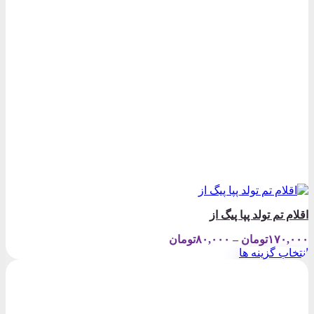
در
صفحه
محصول
انتخاب
شوند
اقلام تم تولد پپا پیگ از
Price
۱۷۰,۰۰۰
تومان
–
۸۰,۰۰۰
تومان
range:
انتخاب گزینه ها
۸۰,۰۰۰تومان
این
through
محصول
۱۷۰,۰۰۰تومان
دارای
انواع