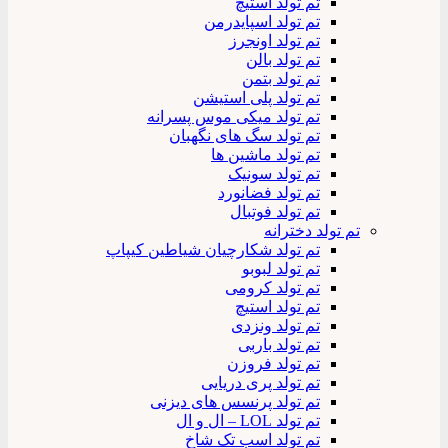
تم تولد استیچ
تم تولد اسپایدرمن
تم تولد اونجرز
تم تولد بالن
تم تولد بتمن
تم تولد پلی استیشن
تم تولد میکی موس پسرانه
تم تولد سگ های نگهبان
تم تولد ماشین ها
تم تولد سونیک
تم تولد فضانورد
تم تولد فوتبال
تم تولد دخترانه
تم تولد شکارچیان شیاطین کیپاپ
تم تولد لبوبو
تم تولد کرومی
تم تولد استیچ
تم تولد ونزدی
تم تولد باربی
تم تولد فروزن
تم تولد پری دریایی
تم تولد پرنسس های دیزنی
تم تولد LOL – ال و ال
تم تولد اسب تک شاخ