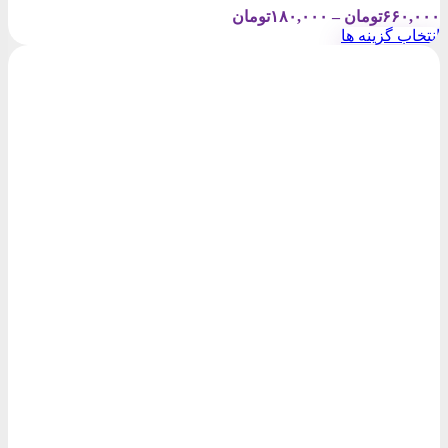
Price
۶۶۰,۰۰۰
تومان
–
۱۸۰,۰۰۰
تومان
range:
انتخاب گزینه ها
۱۸۰,۰۰۰تومان
این
through
محصول
۶۶۰,۰۰۰تومان
دارای
انواع
مختلفی
می
باشد.
گزینه
ها
ممکن
است
در
صفحه
محصول
انتخاب
شوند