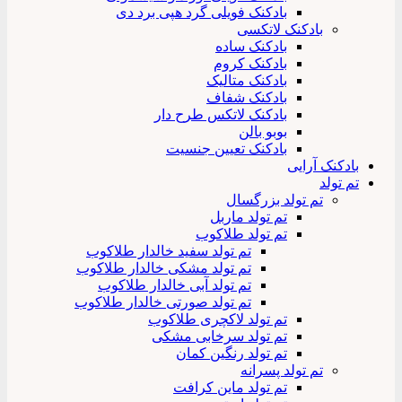
بادکنک فویلی گرد هپی برد دی
بادکنک لاتکسی
بادکنک ساده
بادکنک کروم
بادکنک متالیک
بادکنک شفاف
بادکنک لاتکس طرح دار
بوبو بالن
بادکنک تعیین جنسیت
بادکنک آرایی
تم تولد
تم تولد بزرگسال
تم تولد ماربل
تم تولد طلاکوب
تم تولد سفید خالدار طلاکوب
تم تولد مشکی خالدار طلاکوب
تم تولد آبی خالدار طلاکوب
تم تولد صورتی خالدار طلاکوب
تم تولد لاکچری طلاکوب
تم تولد سرخابی مشکی
تم تولد رنگین کمان
تم تولد پسرانه
تم تولد ماین کرافت