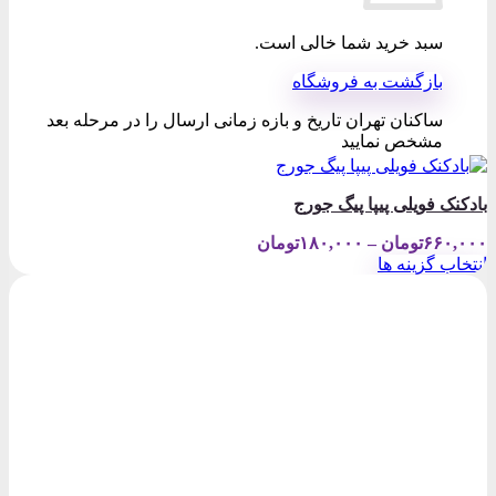
سبد خرید شما خالی است.
بازگشت به فروشگاه
ساکنان تهران تاریخ و بازه زمانی ارسال را در مرحله بعد
مشخص نمایید
بادکنک فویلی پیپا پیگ جورج
Price
۶۶۰,۰۰۰
تومان
–
۱۸۰,۰۰۰
تومان
range:
انتخاب گزینه ها
۱۸۰,۰۰۰تومان
این
through
محصول
۶۶۰,۰۰۰تومان
دارای
انواع
مختلفی
می
باشد.
گزینه
ها
ممکن
است