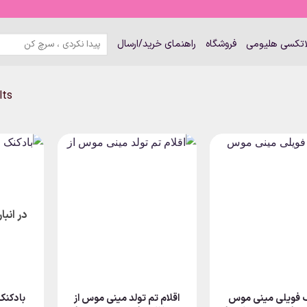
جستجو
لاتکسی هلیومی
فروشگاه
راهنمای خرید/ارسال
برای:
lts
در انب
ک فویلی مینی موس
اقلام تم تولد مینی موس از
بادکنک ۵ تکه مینی 