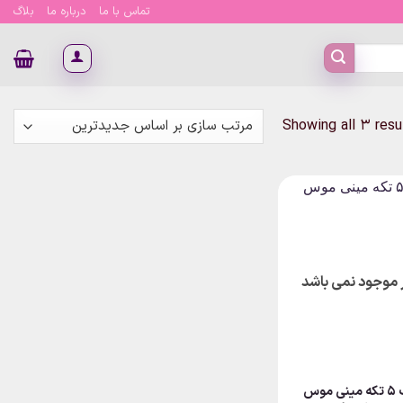
تماس با ما
درباره ما
بلاگ
Sorted
Showing all 3 resu
by
latest
ار موجود نمی باشد
موس