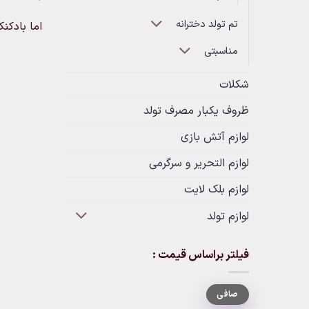
تم تولد دخترانه
اما بادکن
مناسبتی
شکلات
ظروف یکبار مصرف تولد
لوازم آتش بازی
لوازم التحریر و سرگرمی
لوازم بلک لایت
لوازم تولد
فیلتر براساس قیمت :
حداقل
حداكثر
صافی
قیمت
قيمت