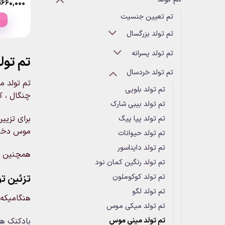
۶۶۰,۰۰۰
ت
تم تعیین جنسیت
تم تولد بزرگسال
تم تولد پسرانه
تم تو
تم تولد خردسال
تم تولد 
تم تولد بلویی
چنگال ، ک
تم تولد بیبی شارک
برای تزیی
تم تولد پپا پیگ
موس دختر
تم تولد حیوانات
تم تولد دایناسور
همچنین بر
تم تولد رنگین کمان نود
تزئین تو
تم تولد کوکوملون
تم تولد لگو
هنگامیکه
تم تولد میکی موس
بادکنک هل
تم تولد مینی موس