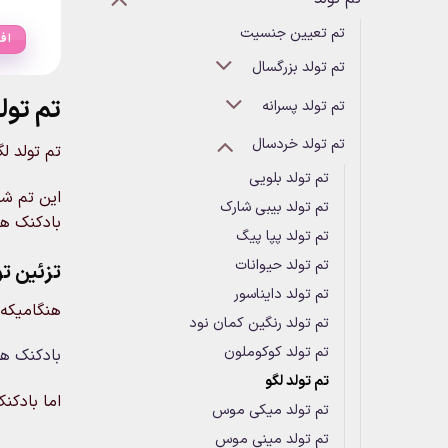
۰
تم تعیین جنسیت
اف
تم تولد بزرگسال
تم تول
تم تولد پسرانه
تم تولد خردسال
تم تولد ل
تم تولد بلویی
این تم شا
تم تولد بیبی شارک
بادکنک ها
تم تولد پپا پیگ
تم تولد حیوانات
تزئین تو
تم تولد دایناسور
هنگامیکه
تم تولد رنگین کمان نود
تم تولد کوکوملون
بادکنک هل
تم تولد لگو
اما بادکن
تم تولد میکی موس
تم تولد مینی موس