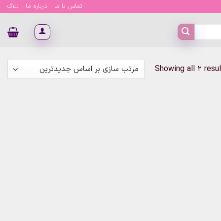
تماس با ما
درباره ما
بلاگ
Sorted
Showing all 2 resu
by
latest