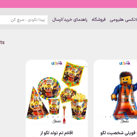
جستجو
لاتکسی هلیومی
فروشگاه
راهنمای خرید/ارسال
برای:
lts
 فویلی شخصیت لگو
اقلام تم تولد لگو از