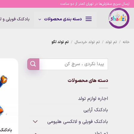
Ski
ارسال سریع سفارش‌ها در تهران کمتر از دو ساعت
t
conten
بادکنک فویلی و 
دسته بندی محصولات
خانه
/
تم تولد
/
تم تولد خردسال
/
تم تولد لگو
دسته های محصولات
اجاره لوازم تولد
بادکنک آرایی
بادکنک فویلی و لاتکسی هلیومی
بادکنک
تم تولد