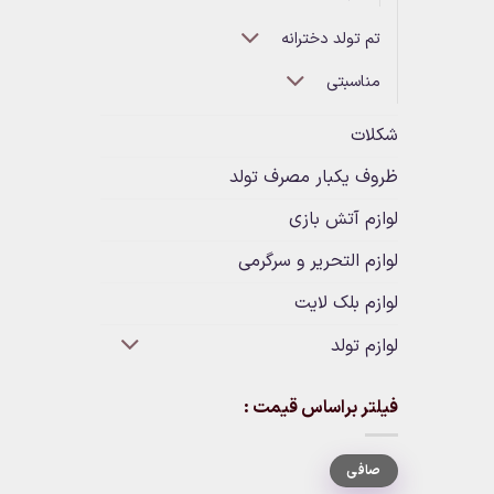
تم تولد دخترانه
مناسبتی
شکلات
ظروف یکبار مصرف تولد
لوازم آتش بازی
لوازم التحریر و سرگرمی
لوازم بلک لایت
لوازم تولد
فیلتر براساس قیمت :
حداقل
حداكثر
صافی
قیمت
قيمت