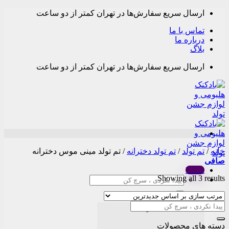
Skip
ارسال سریع سفارش‌ها در تهران کمتر از دو ساعت
to
content
تماس با ما
درباره ما
بلاگ
ارسال سریع سفارش‌ها در تهران کمتر از دو ساعت
خانه
/
تم تولد
/
تم تولد دخترانه
/
تم تولد مینی موس دخترانه
صافی
Menu
Sorted
Showing all 3 results
جستجو
by
برای:
latest
دسته بندی محصولات
دسته های محصولات