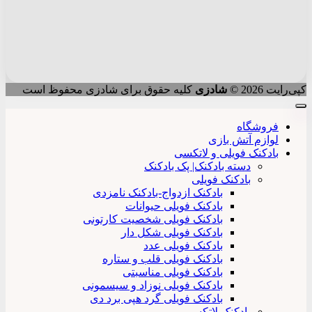
کپی‌رایت 2026 ©
شادزی
کلیه حقوق برای شادزی محفوظ است
فروشگاه
لوازم آتش بازی
بادکنک فویلی و لاتکسی
دسته بادکنک| پک بادکنک
بادکنک فویلی
بادکنک ازدواج-بادکنک نامزدی
بادکنک فویلی حیوانات
بادکنک فویلی شخصیت کارتونی
بادکنک فویلی شکل دار
بادکنک فویلی عدد
بادکنک فویلی قلب و ستاره
بادکنک فویلی مناسبتی
بادکنک فویلی نوزاد و سیسمونی
بادکنک فویلی گرد هپی برد دی
بادکنک لاتکسی