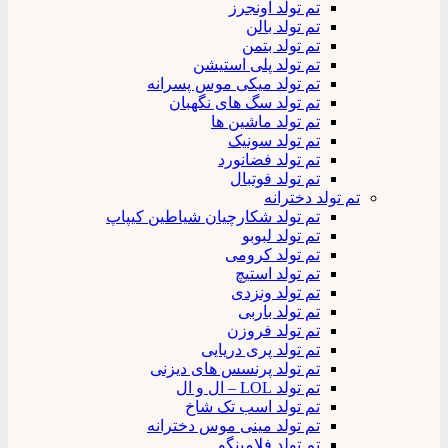
تم تولد اونجرز
تم تولد بالن
تم تولد بتمن
تم تولد پلی استیشن
تم تولد میکی موس پسرانه
تم تولد سگ های نگهبان
تم تولد ماشین ها
تم تولد سونیک
تم تولد فضانورد
تم تولد فوتبال
تم تولد دخترانه
تم تولد شکارچیان شیاطین کیپاپ
تم تولد لبوبو
تم تولد کرومی
تم تولد استیچ
تم تولد ونزدی
تم تولد باربی
تم تولد فروزن
تم تولد پری دریایی
تم تولد پرنسس های دیزنی
تم تولد LOL – ال و ال
تم تولد اسب تک شاخ
تم تولد مینی موس دخترانه
تم تولد فلامینگو