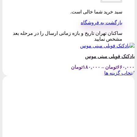
سبد خرید شما خالی است.
بازگشت به فروشگاه
ساکنان تهران تاریخ و بازه زمانی ارسال را در مرحله بعد
مشخص نمایید
بادکنک فویلی مینی موس
Price
۶۶۰,۰۰۰
تومان
–
۱۸۰,۰۰۰
تومان
range:
انتخاب گزینه ها
۱۸۰,۰۰۰تومان
این
through
محصول
۶۶۰,۰۰۰تومان
دارای
انواع
مختلفی
می
باشد.
گزینه
ها
ممکن
است