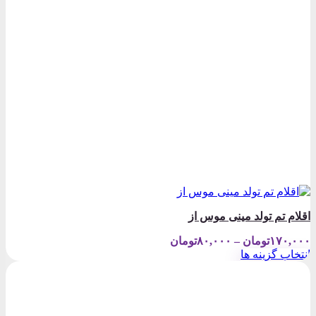
در
صفحه
محصول
انتخاب
شوند
اقلام تم تولد مینی موس از
Price
۱۷۰,۰۰۰
تومان
–
۸۰,۰۰۰
تومان
range:
انتخاب گزینه ها
۸۰,۰۰۰تومان
این
through
محصول
۱۷۰,۰۰۰تومان
دارای
انواع