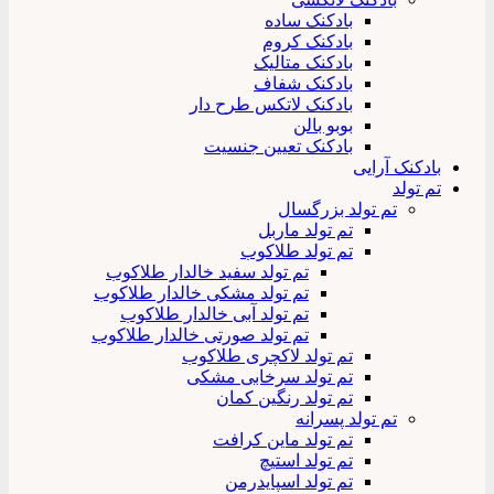
بادکنک ساده
بادکنک کروم
بادکنک متالیک
بادکنک شفاف
بادکنک لاتکس طرح دار
بوبو بالن
بادکنک تعیین جنسیت
بادکنک آرایی
تم تولد
تم تولد بزرگسال
تم تولد ماربل
تم تولد طلاکوب
تم تولد سفید خالدار طلاکوب
تم تولد مشکی خالدار طلاکوب
تم تولد آبی خالدار طلاکوب
تم تولد صورتی خالدار طلاکوب
تم تولد لاکچری طلاکوب
تم تولد سرخابی مشکی
تم تولد رنگین کمان
تم تولد پسرانه
تم تولد ماین کرافت
تم تولد استیچ
تم تولد اسپایدرمن