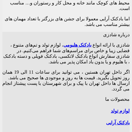
محیط های کوچک مانند خانه و محل کار و رستوران و… مناسب
است.
اما بادکنک آرایی معمولا برای جشن های بزرگتر با تعداد مهمان های
بیشتر مناسب می باشد.
درباره شادزی
شادزی با ارائه انواع
بادکنک‌ هلیومی
، لوازم تولد و تم‌های متنوع ،
فضایی زیبا و خاص برای مراسم‌های شما فراهم می‌کنیم. در
شادزی سفارش انواع بادکنک لاتکسی، بادکنک فویلی و دسته بادکنک
، با هلیوم و یا بدون باد امکان پذیر می باشد.
اگر داخل تهران هستین ، می توانید برای ساعات 11 الی 19 همان
روز تحویل بگیرید. قیمت ها به روز و موجودی ها صحیح می باشد.
ارسال ها داخل تهران با پیک و برای شهرستان با پست پیشتاز انجام
می گردد.
محصولات ما
لوازم تولد
بادکنک آرایی