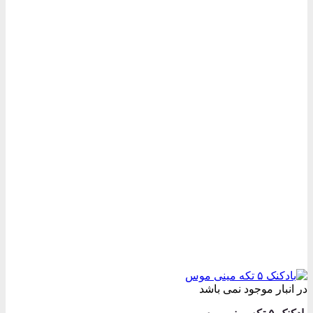
مختلفی
می
باشد.
گزینه
ها
ممکن
است
در
صفحه
محصول
انتخاب
شوند
در انبار موجود نمی باشد