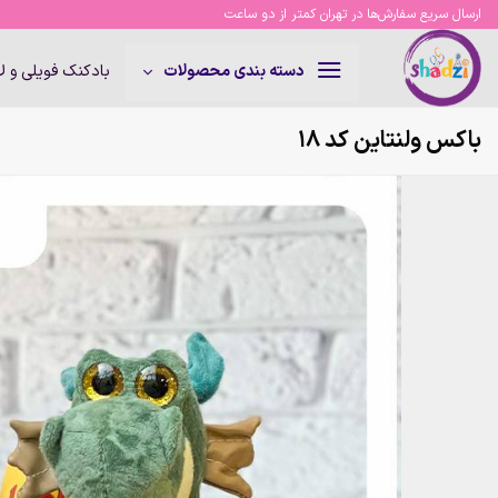
Ski
ارسال سریع سفارش‌ها در تهران کمتر از دو ساعت
t
conten
بادکنک فویلی و 
دسته بندی محصولات
باکس ولنتاین کد 18