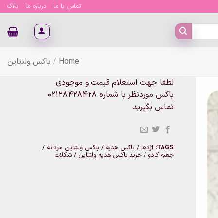
تماس با ما
درباره ما
بلاگ
Home
/
باکس ولنتاین
لطفا جهت استعلام قیمت و موجودی
باکس موردنظر با شماره 02128428428
تماس بگیرید
TAGS:
اژدها / باکس هدیه / باکس ولنتاین مردانه /
جعبه کادو / خرید باکس هدیه ولنتاین / شکلات