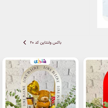
باکس ولنتاین کد 20