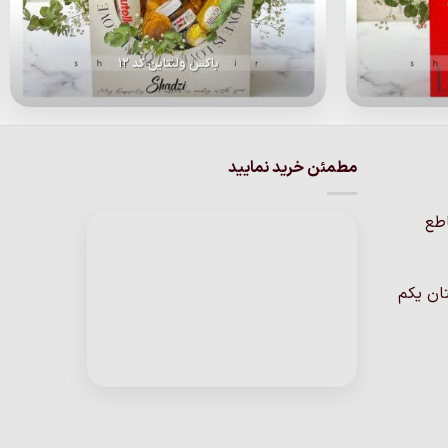
باکس ولنتاین کد 12
مطمئن خرید نمایید
اطع
ان یکم