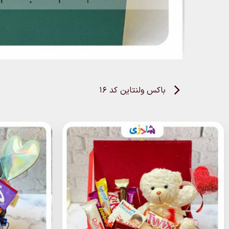
باکس ولنتاین کد 16