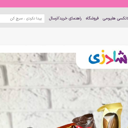
جستجو
لاتکسی هلیومی
فروشگاه
راهنمای خرید/ارسال
برای: