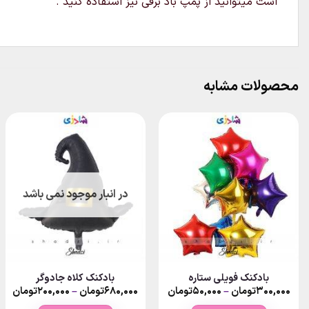
است میتوانید از پمپ باد برقی نیز استفاده کنید .
محصولات مشابه
در انبار موجود نمی باشد
بادکنک فویلی ستاره
بادکنک کلاه جادوگر
ice
Price
Pr
۳۰۰,۰۰۰
تومان
–
۵۰,۰۰۰
تومان
۶۸۰,۰۰۰
تومان
–
۲۰۰,۰۰۰
تومان
ge:
range:
ran