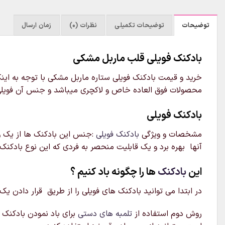
توضیحات
توضیحات تکمیلی
نظرات (0)
زمان ارسال
بادکنک فویلی قلب ماربل مشکی
خرید و قیمت بادکنک فویلی ستاره ماربل مشکی با توجه به اینک
محصولات فوق العاده خاص و لاکچری میباشد و جنس آن فویلی است
بادکنک فویلی
مشخصات و ویژگی
بادکنک فویلی
:جنس این بادکنک ها از یک ور
آنها بهره برد و یک قابلیت منحصر به فردی که این نوع بادکنک 
این
بادکنک
ها را چگونه باد کنیم ؟
در ابتدا می توانید بادکنک های فویلی را از طریق قرار دادن یک
روش دوم استفاده از
تلمبه های دستی
برای باد نمودن بادکنک م