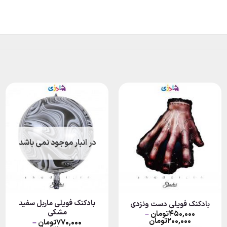
در انبار موجود نمی باشد
بادکنک فویلی ماربل سفید
بادکنک فویلی دست ونزدی
مشکی
Pr
۴۵۰,۰۰۰
تومان
–
Price
ran
۲۰۰,۰۰۰
تومان
۷۷۰,۰۰۰
تومان
–