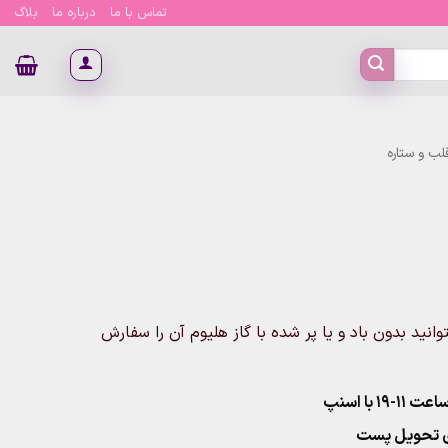
تماس با ما
درباره ما
بلاگ
لب و ستاره
ید بدون باد و یا پر شده با گاز هلیوم آن را سفارش
۱ با اسنپ