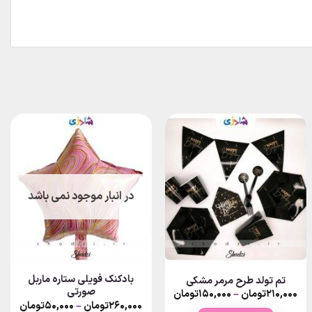
در انبار موجود نمی باشد
بادکنک فویلی ستاره ماربل
تم تولد طرح مرمر مشکی
صورتی
Price
۲۱۰,۰۰۰
تومان
–
۱۵۰,۰۰۰
تومان
range:
Price
۲۶۰,۰۰۰
تومان
–
۵۰,۰۰۰
تومان