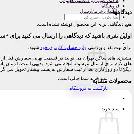
بادکنک فویلی و لاتکسی هلیومی
فروشگاه
راهنمای خرید/ارسال
دیدگاهها
جستجو
برای:
هیچ دیدگاهی برای این محصول نوشته نشده است.
اولین نفری باشید که دیدگاهی را ارسال می کنید برای “س
برای ثبت نقد و بررسی
وارد حساب کاربری خود
شوید.
دیگر تا دو روزکاری بعد از ثبت سفارش به پست پیشتاز تحویل می گرد
سبد خرید شما خالی است.
محصولات مشابه
بازگشت به فروشگاه
سبد خرید