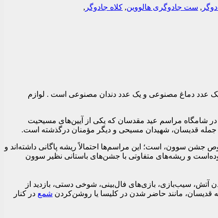
وگر
,
ست جادوگری هالووین
,
کلاه جادوگر
,
، 10عدد ناخن مصنوعی ، یک عدد چانه مصنوعی و یک عدد دماغ مصنوعی و یک عدد دندان مصنوعی است . لوازم
Hal) به معنای عصر قدیسان است، جشنی است که در ۳۱ اکتبر و در شامگاه مراسم عید مقدسان که یکی از آیین‌های مسیحیت
ز جمله قدیسان، شهیدان مسیحی و دیگر مؤمنان درگذشته است.
جشن سوون، است؛ این مراسم‌ها احتمالاً ریشه پاگانی داشته‌اند و
ده‌است و ریشه‌های متفاوتی با جشن‌های باستانی نظیر سوون
 آتش، سیب‌بازی، بازی‌های فال‌بینی، شوخی دستی، بازدید از
 قدیسان، مانند حاضر شدن در کلیسا یا روشن‌کردن
شمع
در کنار