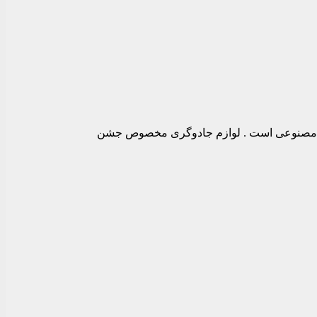
وعی و یک عدد دندان مصنوعی است . لوازم جادوگری مخصوص جشن