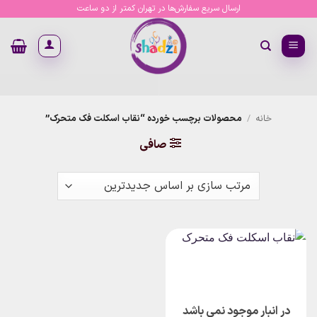
Ski
ارسال سریع سفارش‌ها در تهران کمتر از دو ساعت
t
conten
خانه
/
محصولات برچسب خورده “نقاب اسکلت فک متحرک”
صافی
در انبار موجود نمی باشد