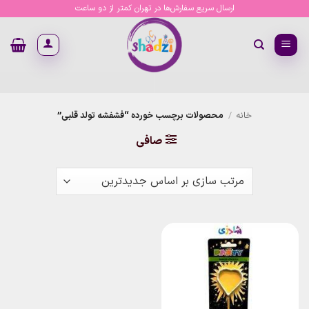
Ski
ارسال سریع سفارش‌ها در تهران کمتر از دو ساعت
t
conten
خانه
/
محصولات برچسب خورده “فشفشه تولد قلبی”
صافی