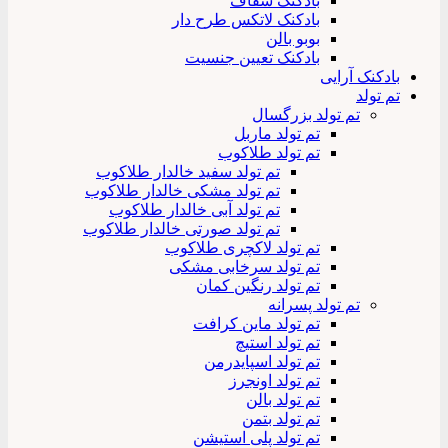
بادکنک شفاف
بادکنک لاتکس طرح دار
بوبو بالن
بادکنک تعیین جنسیت
بادکنک آرایی
تم تولد
تم تولد بزرگسال
تم تولد ماربل
تم تولد طلاکوب
تم تولد سفید خالدار طلاکوب
تم تولد مشکی خالدار طلاکوب
تم تولد آبی خالدار طلاکوب
تم تولد صورتی خالدار طلاکوب
تم تولد لاکچری طلاکوب
تم تولد سرخابی مشکی
تم تولد رنگین کمان
تم تولد پسرانه
تم تولد ماین کرافت
تم تولد استیچ
تم تولد اسپایدرمن
تم تولد اونجرز
تم تولد بالن
تم تولد بتمن
تم تولد پلی استیشن