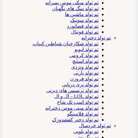
تم تولد میکی موس پسرانه
تم تولد سگ های نگهبان
تم تولد ماشین ها
تم تولد سونیک
تم تولد فضانورد
تم تولد فوتبال
تم تولد دخترانه
تم تولد شکارچیان شیاطین کیپاپ
تم تولد لبوبو
تم تولد کرومی
تم تولد استیچ
تم تولد ونزدی
تم تولد باربی
تم تولد فروزن
تم تولد پری دریایی
تم تولد پرنسس های دیزنی
تم تولد LOL – ال و ال
تم تولد اسب تک شاخ
تم تولد مینی موس دخترانه
تم تولد فلامینگو
تم تولد دختر کفشدوزک
تم تولد خردسال
تم تولد بلویی
تم رنگ نود