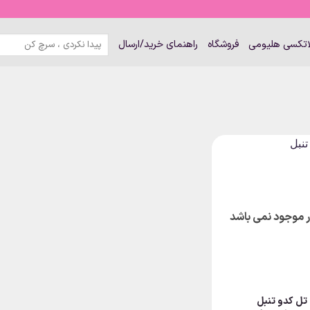
جستجو
لاتکسی هلیومی
فروشگاه
راهنمای خرید/ارسال
برای:
ار موجود نمی باشد
تل کدو تنبل