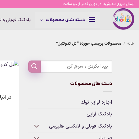
Ski
ارسال سریع سفارش‌ها در تهران کمتر از دو ساعت
t
conten
بادکنک فویلی و 
دسته بندی محصولات
خانه
/
محصولات برچسب خورده “تل کدوتنبل”
دسته های محصولات
در انب
اجاره لوازم تولد
بادکنک آرایی
بادکنک فویلی و لاتکسی هلیومی
تم تولد