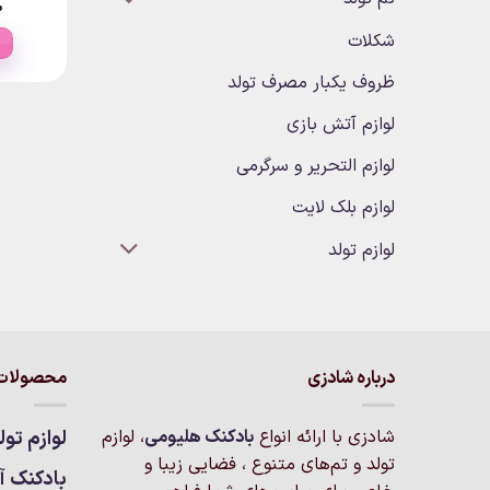
۰
شکلات
ظروف یکبار مصرف تولد
لوازم آتش بازی
لوازم التحریر و سرگرمی
لوازم بلک لایت
لوازم تولد
درباره شادزی
محصولات 
شادزی با ارائه انواع
بادکنک‌ هلیومی
، لوازم
لوازم تول
تولد و تم‌های متنوع ، فضایی زیبا و
بادکنک آر