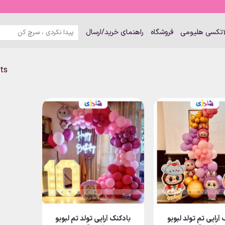
جستجو
لاتکسی هلیومی
فروشگاه
راهنمای خرید/ارسال
برای:
lts
آرایی تم تولد لبوبو
بادکنک آرایی تولد تم لبوبو