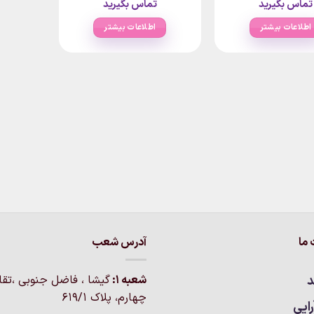
تماس بگیرید
تماس بگیرید
اطلاعات بیشتر
اطلاعات بیشتر
ما
آدرس شعب
د
شعبه 1:
گيشا ، فاضل جنوبی ،تق
چهارم، پلاک 619/1
ایی