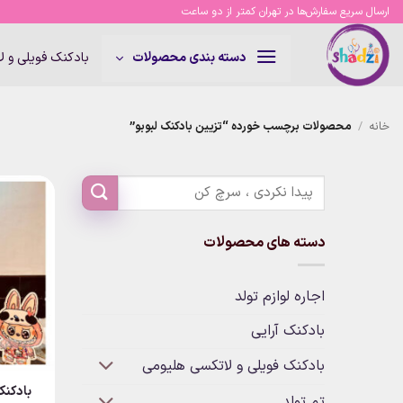
Ski
ارسال سریع سفارش‌ها در تهران کمتر از دو ساعت
t
conten
بادکنک فویلی و 
دسته بندی محصولات
خانه
/
محصولات برچسب خورده “تزیین بادکنک لبوبو”
دسته های محصولات
اجاره لوازم تولد
بادکنک آرایی
بادکنک فویلی و لاتکسی هلیومی
بادکنک 
تم تولد