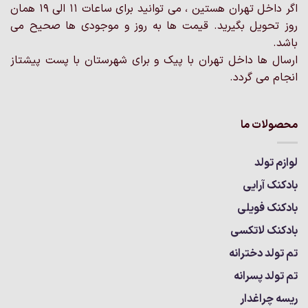
محصول
اگر داخل تهران هستین ، می توانید برای ساعات 11 الی 19 همان
انتخاب
روز تحویل بگیرید. قیمت ها به روز و موجودی ها صحیح می
شوند
باشد.
ارسال ها داخل تهران با پیک و برای شهرستان با پست پیشتاز
انجام می گردد.
محصولات ما
لوازم تولد
بادکنک آرایی
بادکنک فویلی
بادکنک لاتکسی
تم تولد دخترانه
تم تولد پسرانه
ریسه چراغدار