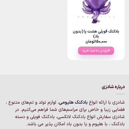
بادکنک فویلی هشت پا (بدون
باد)
۱۵۰,۰۰۰
تومان
افزودن به سبد خرید
درباره شادزی
شادزی با ارائه انواع
بادکنک‌ هلیومی
، لوازم تولد و تم‌های متنوع ،
فضایی زیبا و خاص برای مراسم‌های شما فراهم می‌کنیم. در
شادزی سفارش انواع بادکنک لاتکسی، بادکنک فویلی و دسته
بادکنک ، با هلیوم و یا بدون باد امکان پذیر می باشد.