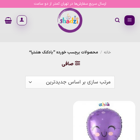
Ski
ارسال سریع سفارش‌ها در تهران کمتر از دو ساعت
t
conten
خانه
/
محصولات برچسب خورده “بادکنک هشتپا”
صافی