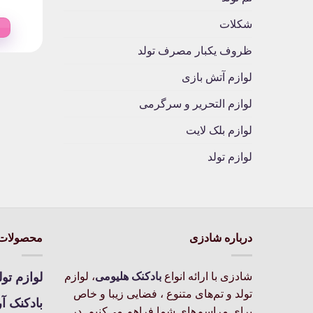
شکلات
ظروف یکبار مصرف تولد
لوازم آتش بازی
لوازم التحریر و سرگرمی
لوازم بلک لایت
لوازم تولد
درباره شادزی
محصولات 
شادزی با ارائه انواع
بادکنک‌ هلیومی
، لوازم
لوازم تول
تولد و تم‌های متنوع ، فضایی زیبا و خاص
بادکنک آ
برای مراسم‌های شما فراهم می‌کنیم. در