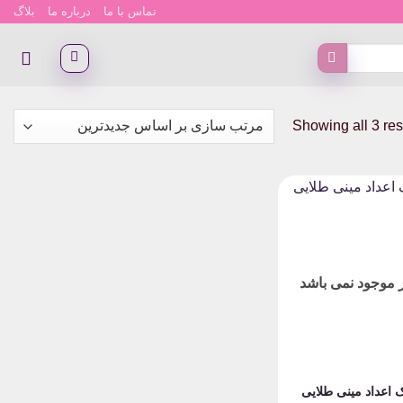
تماس با ما
درباره ما
بلاگ
Sorted
Showing all 3 res
by
latest
ار موجود نمی باشد
ک اعداد مینی طلایی