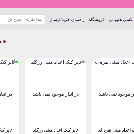
جستجو
اتکسی هلیومی
فروشگاه
راهنمای خرید/ارسال
برای:
ults
ار موجود نمی باشد
در انبار موجود نمی باشد
در انب
ک اعداد مینی نقره ای
تاپر کیک اعداد مینی رزگلد
تاپر کی