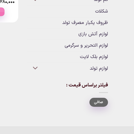
۲۸۰,۰۰۰
شکلات
ظروف یکبار مصرف تولد
لوازم آتش بازی
لوازم التحریر و سرگرمی
لوازم بلک لایت
لوازم تولد
فیلتر براساس قیمت :
حداقل
حداكثر
صافی
قیمت
قيمت