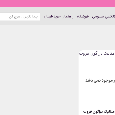
جستجو
لاتکسی هلیومی
فروشگاه
راهنمای خرید/ارسال
برای:
ار موجود نمی باشد
متالیک دراگون فروت